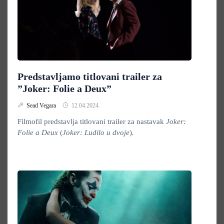
Predstavljamo titlovani trailer za
”Joker: Folie a Deux”
Sead Vegara
12.04.2024.
Filmofil predstavlja titlovani trailer za nastavak
Joker:
Folie a Deux
(
Joker: Ludilo u dvoje
)
.