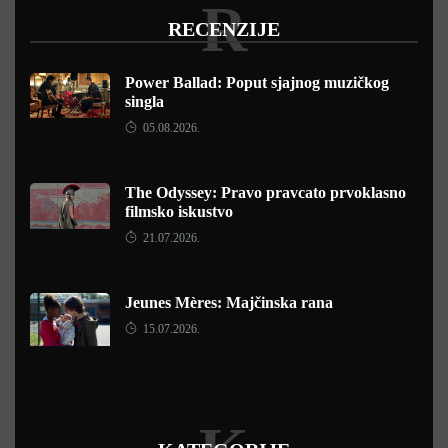
R
RECENZIJE
Power Ballad: Poput sjajnog muzičkog
singla
05.08.2026.
The Odyssey: Pravo pravcato prvoklasno
filmsko iskustvo
21.07.2026.
Jeunes Mères: Majčinska rana
15.07.2026.