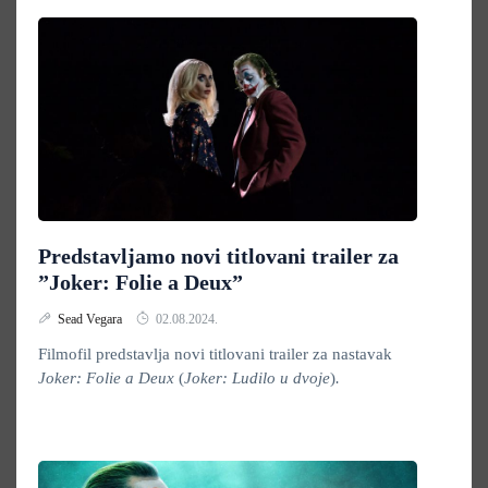
Predstavljamo novi titlovani trailer za
”Joker: Folie a Deux”
Sead Vegara
02.08.2024.
Filmofil predstavlja novi titlovani trailer za nastavak
Joker: Folie a Deux
(
Joker: Ludilo u dvoje
)
.