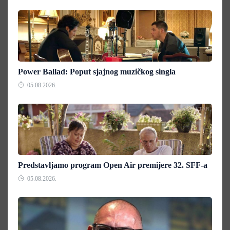
Power Ballad: Poput sjajnog muzičkog singla
05.08.2026.
Predstavljamo program Open Air premijere 32. SFF-a
05.08.2026.