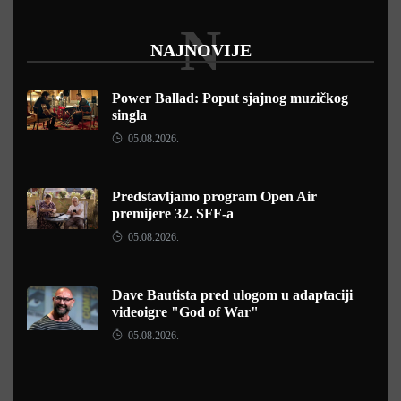
N
NAJNOVIJE
Power Ballad: Poput sjajnog muzičkog
singla
05.08.2026.
Predstavljamo program Open Air
premijere 32. SFF-a
05.08.2026.
Dave Bautista pred ulogom u adaptaciji
videoigre "God of War"
05.08.2026.