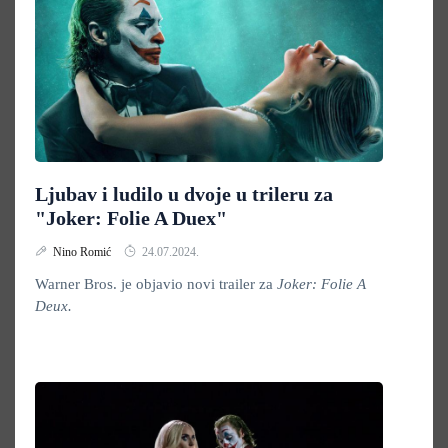
Ljubav i ludilo u dvoje u trileru za
"Joker: Folie A Duex"
Nino Romić
24.07.2024.
Warner Bros. je objavio novi trailer za
Joker: Folie A
Deux.