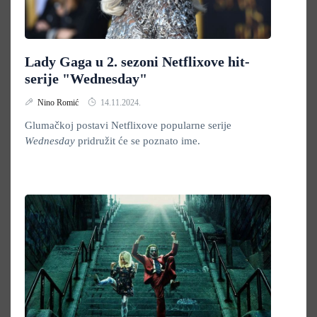
Lady Gaga u 2. sezoni Netflixove hit-
serije "Wednesday"
Nino Romić
14.11.2024.
Glumačkoj postavi Netflixove popularne serije
Wednesday
pridružit će se poznato ime.