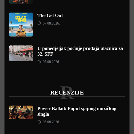
The Get Out
07.08.2026.
U ponedjeljak počinje prodaja ulaznica za
32. SFF
07.08.2026.
R
RECENZIJE
Power Ballad: Poput sjajnog muzičkog
singla
05.08.2026.