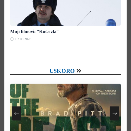
Moji filmovi: “Kuća zla“
07.08.2026.
USKORO