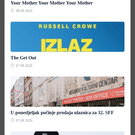
Your Mother Your Mother Your Mother
08.08.2026.
The Get Out
07.08.2026.
U ponedjeljak počinje prodaja ulaznica za 32. SFF
07.08.2026.