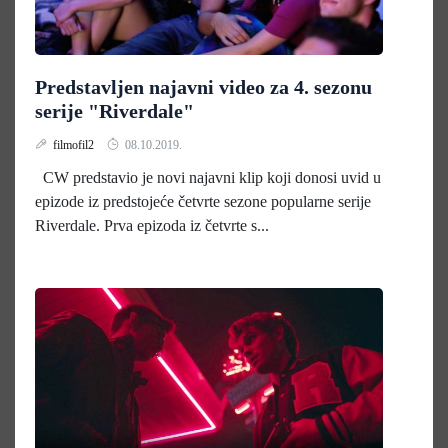
Predstavljen najavni video za 4. sezonu
serije "Riverdale"
filmofil2
08.10.2019.
CW predstavio je novi najavni klip koji donosi uvid u
epizode iz predstojeće četvrte sezone popularne serije
Riverdale. Prva epizoda iz četvrte s...