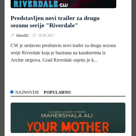
Predstavljen novi trailer za drugu
sezonu serije "Riverdale"
filmofil2
19.09.2017.
CW je nedavno predstavio novi trailer za drugu sezonu
serije Riverdale koja je bazirana na karakterima iz
Archie stripova. Grad Riverdale osjetio je k...
NAJNOVIJE
POPULARNO