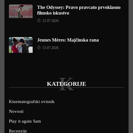
The Odyssey: Pravo pravcato prvoklasno
filmsko iskustvo
21.07.2026.
Jeunes Mères: Majčinska rana
15.07.2026.
K
KATEGORIJE
Kinematografski ovisnik
Novosti
Play it again Sam
Recenzije