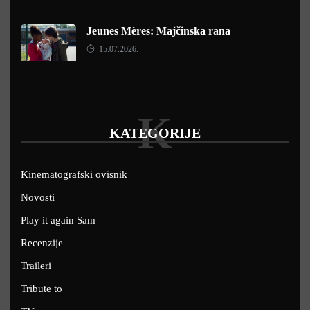
Jeunes Mères: Majčinska rana
15.07.2026.
K
KATEGORIJE
Kinematografski ovisnik
Novosti
Play it again Sam
Recenzije
Traileri
Tribute to