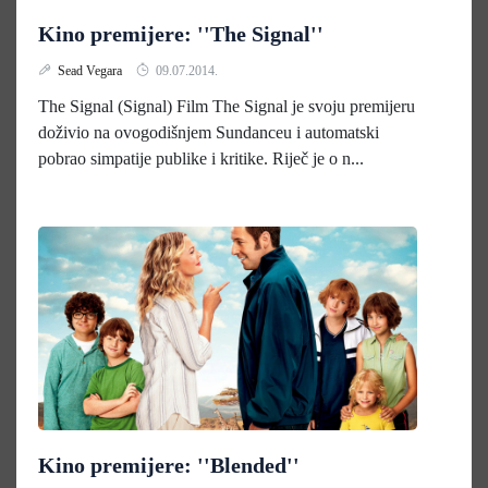
Kino premijere: ''The Signal''
Sead Vegara
09.07.2014.
The Signal (Signal) Film The Signal je svoju premijeru
doživio na ovogodišnjem Sundanceu i automatski
pobrao simpatije publike i kritike. Riječ je o n...
Kino premijere: ''Blended''