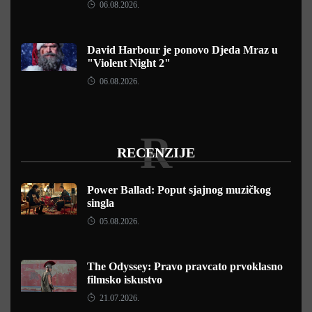
06.08.2026.
David Harbour je ponovo Djeda Mraz u
"Violent Night 2"
06.08.2026.
R
RECENZIJE
Power Ballad: Poput sjajnog muzičkog
singla
05.08.2026.
The Odyssey: Pravo pravcato prvoklasno
filmsko iskustvo
21.07.2026.