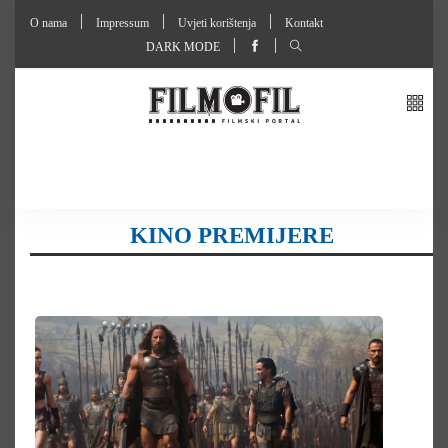
O nama
Impressum
Uvjeti korištenja
Kontakt
DARK MODE
KINO PREMIJERE