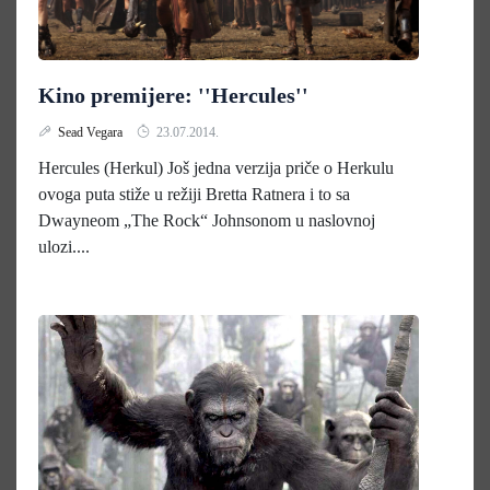
Kino premijere: ''Hercules''
Sead Vegara
23.07.2014.
Hercules (Herkul) Još jedna verzija priče o Herkulu
ovoga puta stiže u režiji Bretta Ratnera i to sa
Dwayneom „The Rock“ Johnsonom u naslovnoj
ulozi....