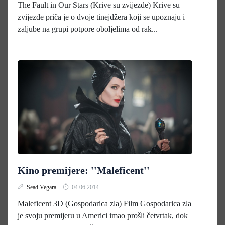
The Fault in Our Stars (Krive su zvijezde) Krive su
zvijezde priča je o dvoje tinejdžera koji se upoznaju i
zaljube na grupi potpore oboljelima od rak...
Kino premijere: ''Maleficent''
Sead Vegara
04.06.2014.
Maleficent 3D (Gospodarica zla) Film Gospodarica zla
je svoju premijeru u Americi imao prošli četvrtak, dok