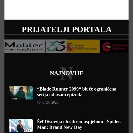
PRIJATELJI PORTALA
N
NAJNOVIJE
“Blade Runner 2099“ bit će ograničena
serija od osam epizoda
07.08.2026.
Šef Disneyja ohrabren uspjehom "Spider-
Man: Brand New Day"