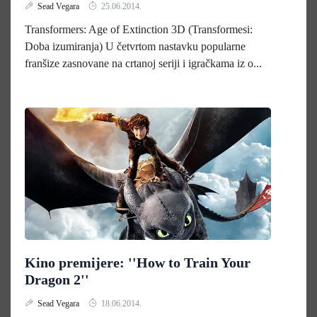
Sead Vegara
25.06.2014.
Transformers: Age of Extinction 3D (Transformesi:
Doba izumiranja) U četvrtom nastavku popularne
franšize zasnovane na crtanoj seriji i igračkama iz o...
Kino premijere: ''How to Train Your
Dragon 2''
Sead Vegara
18.06.2014.