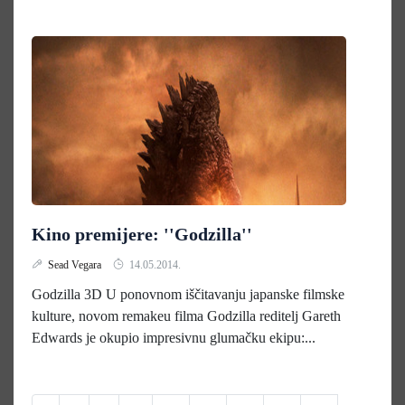
Kino premijere: ''Godzilla''
Sead Vegara
14.05.2014.
Godzilla 3D U ponovnom iščitavanju japanske filmske
kulture, novom remakeu filma Godzilla reditelj Gareth
Edwards je okupio impresivnu glumačku ekipu:...