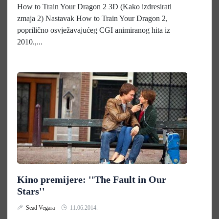
How to Train Your Dragon 2 3D (Kako izdresirati
zmaja 2) Nastavak How to Train Your Dragon 2,
poprilično osvježavajućeg CGI animiranog hita iz
2010.,...
Kino premijere: ''The Fault in Our
Stars''
Sead Vegara
11.06.2014.