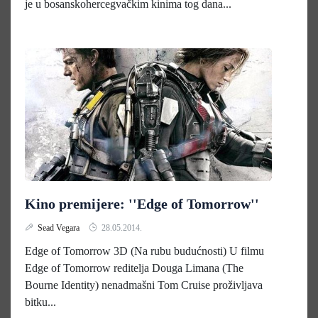
je u bosanskohercegvačkim kinima tog dana...
Kino premijere: ''Edge of Tomorrow''
Sead Vegara
28.05.2014.
Edge of Tomorrow 3D (Na rubu budućnosti) U filmu
Edge of Tomorrow reditelja Douga Limana (The
Bourne Identity) nenadmašni Tom Cruise proživljava
bitku...