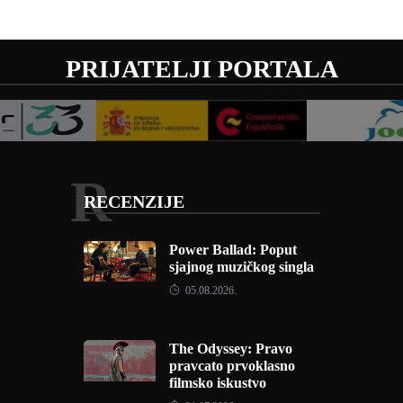
PRIJATELJI PORTALA
R
RECENZIJE
Power Ballad: Poput
sjajnog muzičkog singla
05.08.2026.
The Odyssey: Pravo
pravcato prvoklasno
filmsko iskustvo