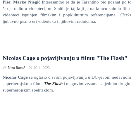
Piše: Marko Njegić
Interesantno je da je Tarantino bio poznat po 
što je radio u videoteci, no Smith je taj koji je na koncu snimio film
videoteci ispunjen filmskim i popkulturnim referencijama.
Clerk
ljubavno pismo eri videoteka i njihovim radnicima.
Nicolas Cage o pojavljivanju u filmu "The Flash"
Nino Romić
02.11.2023.
Nicolas Cage
se oglasio o svom pojavljivanju u DC-jevom nedavnom
superherojskom filmu
The Flash
i njegovim vezama sa jednim drugi
superherojskim spektaklom.