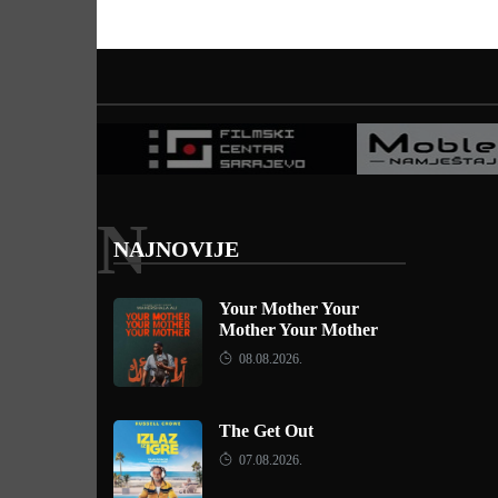
N
NAJNOVIJE
Your Mother Your
Mother Your Mother
08.08.2026.
The Get Out
07.08.2026.