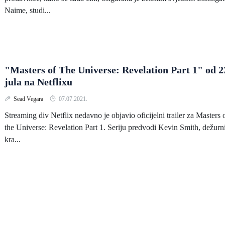
Naime, studi...
"Masters of The Universe: Revelation Part 1" od 2
jula na Netflixu
Sead Vegara
07.07.2021.
Streaming div Netflix nedavno je objavio oficijelni trailer za Masters 
the Universe: Revelation Part 1. Seriju predvodi Kevin Smith, dežurn
kra...