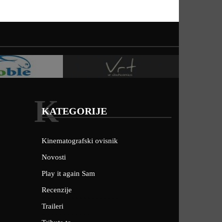
K
KATEGORIJE
Kinematografski ovisnik
Novosti
Play it again Sam
Recenzije
Traileri