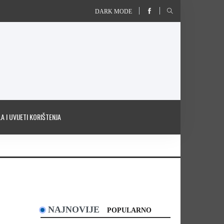
DARK MODE
A I UVIJETI KORIŠTENJA
NAJNOVIJE
POPULARNO