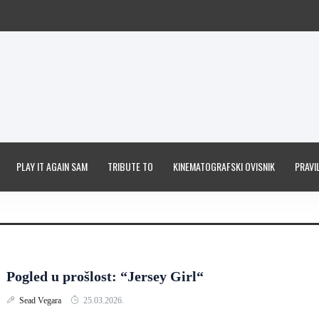
PLAY IT AGAIN SAM
TRIBUTE TO
KINEMATOGRAFSKI OVISNIK
PRAVIL
Pogled u prošlost: “Jersey Girl“
Sead Vegara
25.03.2026.