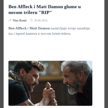
Ben Affleck i Matt Damon glume u
novom trileru "RIP"
Nino Romić
20.06.2024.
Ben Affleck
i
Matt Damon
nastavljaju svoju suradnju
iza i ispred kamera u novom krimi-trileru.