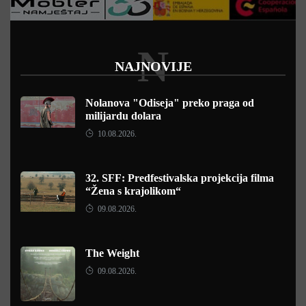
N
NAJNOVIJE
Nolanova "Odiseja" preko praga od
milijardu dolara
10.08.2026.
32. SFF: Predfestivalska projekcija filma
“Žena s krajolikom“
09.08.2026.
The Weight
09.08.2026.