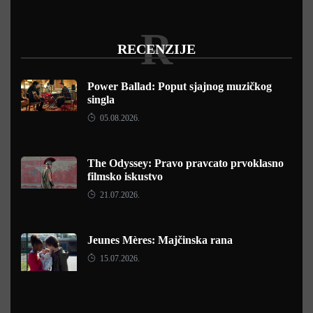
R
RECENZIJE
Power Ballad: Poput sjajnog muzičkog
singla
05.08.2026.
The Odyssey: Pravo pravcato prvoklasno
filmsko iskustvo
21.07.2026.
Jeunes Mères: Majčinska rana
15.07.2026.