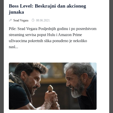
Boss Level: Beskrajni dan akcionog
junaka
Sead Vegara
08.06.2021.
Piše: Sead Vegara Posljednjih godinu i po posredstvom
streaming servisa poput Hulu i Amazon Prime
uživaocima pokretnih slika ponuđeno je nekoliko
nasl...