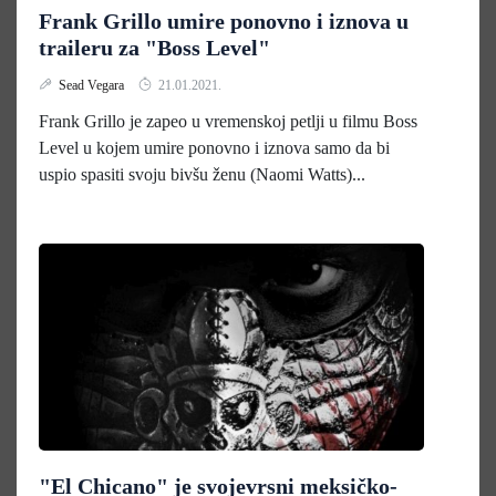
Frank Grillo umire ponovno i iznova u
traileru za "Boss Level"
Sead Vegara
21.01.2021.
Frank Grillo je zapeo u vremenskoj petlji u filmu Boss
Level u kojem umire ponovno i iznova samo da bi
uspio spasiti svoju bivšu ženu (Naomi Watts)...
"El Chicano" je svojevrsni meksičko-