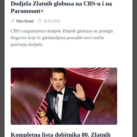
Dodjela Zlatnih globusa na CBS-u i na
Paramount+
Nino Romić
26.03.2024.
CBS i organizatori dodjele Zlatnih globusa
su postigli
dogovor koji će gledateljima ponuditi novi način
praćenja dodjele.
Kompletna lista dobitnika 80. Zlatnih