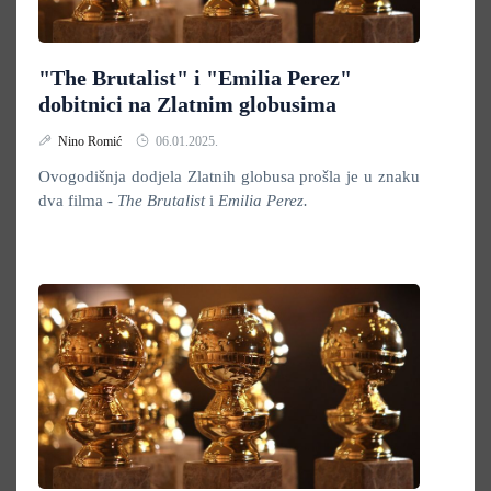
"The Brutalist" i "Emilia Perez"
dobitnici na Zlatnim globusima
Nino Romić
06.01.2025.
Ovogodišnja dodjela Zlatnih globusa
prošla je u znaku
dva filma -
The Brutalist
i
Emilia Perez.