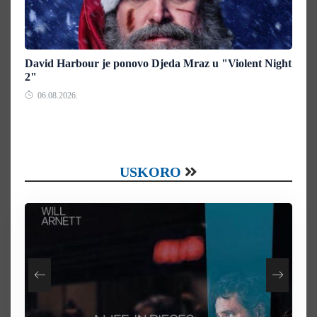
David Harbour je ponovo Djeda Mraz u "Violent Night
2"
06.08.2026.
USKORO