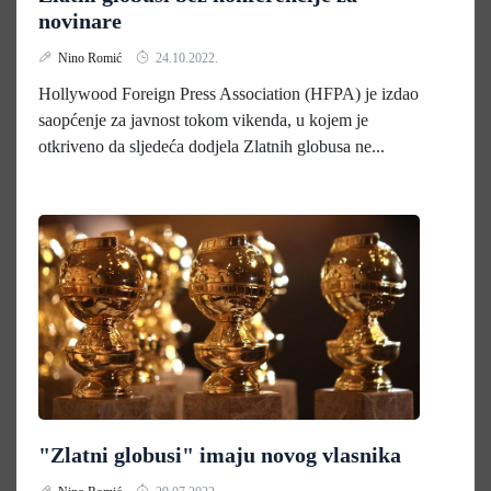
novinare
Nino Romić
24.10.2022.
Hollywood Foreign Press Association (HFPA) je izdao
saopćenje za javnost tokom vikenda, u kojem je
otkriveno da sljedeća dodjela Zlatnih globusa ne...
"Zlatni globusi" imaju novog vlasnika