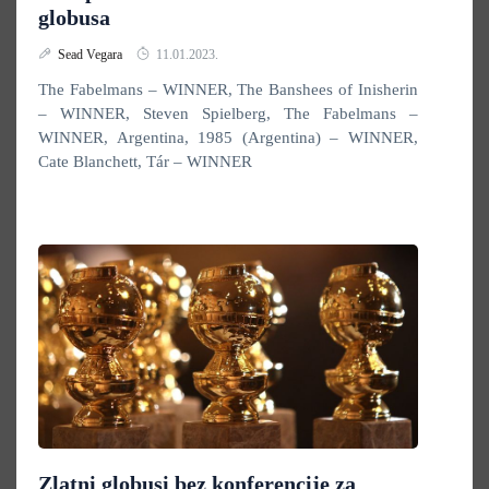
globusa
Sead Vegara
11.01.2023.
The Fabelmans – WINNER, The Banshees of Inisherin
– WINNER, Steven Spielberg, The Fabelmans –
WINNER, Argentina, 1985 (Argentina) – WINNER,
Cate Blanchett, Tár – WINNER
Zlatni globusi bez konferencije za