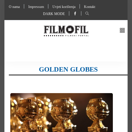
O nama
Impressum
Uvjeti korištenja
Kontakt
DARK MODE
GOLDEN GLOBES