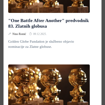
"One Battle After Another" predvodnik
83. Zlatnih globusa
Nino Romić
09.12.2025.
Golden Globe Fundation je službeno objavio
nominacije za Zlatne globuse
.