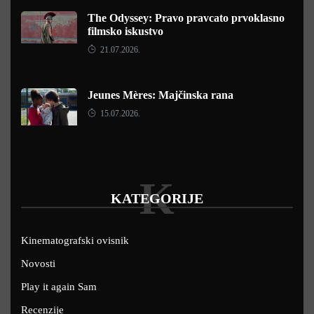
The Odyssey: Pravo pravcato prvoklasno
filmsko iskustvo
21.07.2026.
Jeunes Mères: Majčinska rana
15.07.2026.
K
KATEGORIJE
Kinematografski ovisnik
Novosti
Play it again Sam
Recenzije