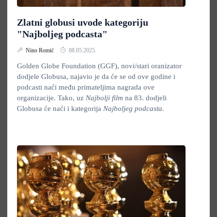
Zlatni globusi uvode kategoriju
"Najboljeg podcasta"
Nino Romić
08.05.2025.
Golden Globe Foundation (GGF), novi/stari oranizator
dodjele Globusa, najavio je da će se od ove godine i
podcasti naći među primateljima nagrada ove
organizacije. Tako, uz
Najbolji film
na 83. dodjeli
Globusa će naći i kategorija
Najboljeg podcasta.