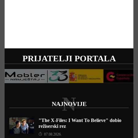
PRIJATELJI PORTALA
N
NAJNOVIJE
"The X-Files: I Want To Believe" dobio
režiserski rez
07.08.2026.