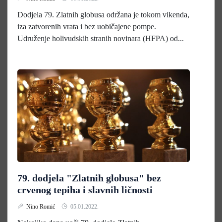
Dodjela 79. Zlatnih globusa održana je tokom vikenda,
iza zatvorenih vrata i bez uobičajene pompe.
Udruženje holivudskih stranih novinara (HFPA) od...
79. dodjela "Zlatnih globusa" bez
crvenog tepiha i slavnih ličnosti
Nino Romić
05.01.2022.