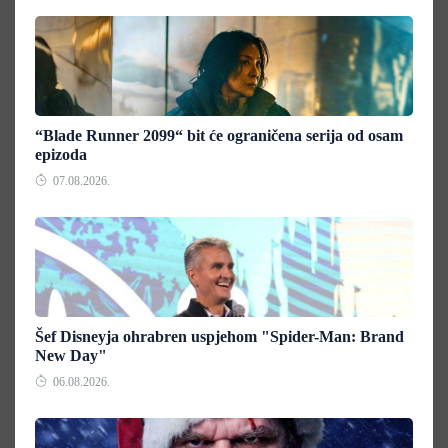
“Blade Runner 2099“ bit će ograničena serija od osam
epizoda
07.08.2026.
Šef Disneyja ohrabren uspjehom "Spider-Man: Brand
New Day"
06.08.2026.