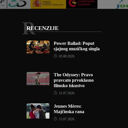
R
RECENZIJE
Power Ballad: Poput
sjajnog muzičkog singla
05.08.2026.
The Odyssey: Pravo
pravcato prvoklasno
filmsko iskustvo
21.07.2026.
Jeunes Mères:
Majčinska rana
15.07.2026.