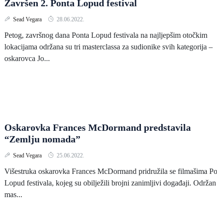
Završen 2. Ponta Lopud festival
Sead Vegara
28.06.2022.
Petog, završnog dana Ponta Lopud festivala na najljepšim otočkim
lokacijama održana su tri masterclassa za sudionike svih kategorija –
oskarovca Jo...
Oskarovka Frances McDormand predstavila
“Zemlju nomada”
Sead Vegara
25.06.2022.
Višestruka oskarovka Frances McDormand pridružila se filmašima Po
Lopud festivala, kojeg su obilježili brojni zanimljivi događaji. Održan
mas...