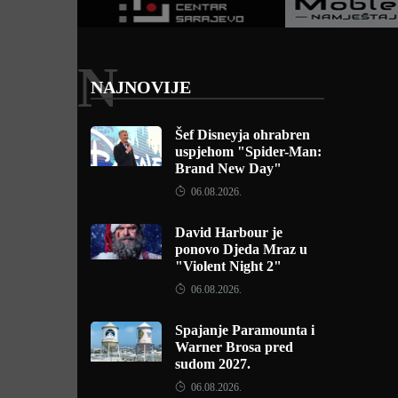
N
NAJNOVIJE
Šef Disneyja ohrabren
uspjehom "Spider-Man:
Brand New Day"
06.08.2026.
David Harbour je
ponovo Djeda Mraz u
"Violent Night 2"
06.08.2026.
Spajanje Paramounta i
Warner Brosa pred
sudom 2027.
06.08.2026.