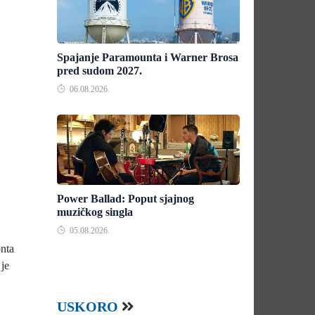
Spajanje Paramounta i Warner Brosa
pred sudom 2027.
06.08.2026.
Power Ballad: Poput sjajnog
muzičkog singla
05.08.2026.
nta
 je
USKORO