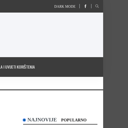
DARK MODE
A I UVIJETI KORIŠTENJA
NAJNOVIJE
POPULARNO