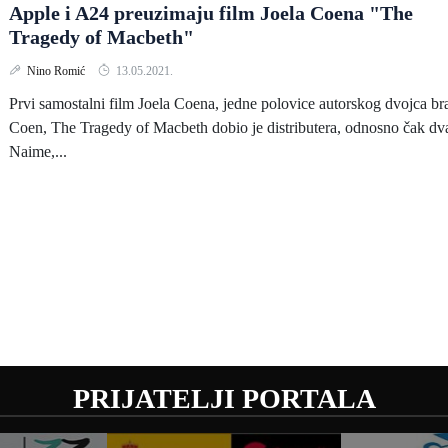
Apple i A24 preuzimaju film Joela Coena "The
Tragedy of Macbeth"
Nino Romić
13.05.2021.
Prvi samostalni film Joela Coena, jedne polovice autorskog dvojca br
Coen, The Tragedy of Macbeth dobio je distributera, odnosno čak dv
Naime,...
PRIJATELJI PORTALA