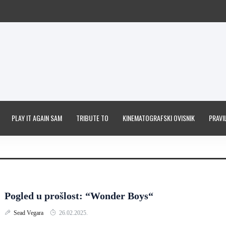
PLAY IT AGAIN SAM
TRIBUTE TO
KINEMATOGRAFSKI OVISNIK
PRAVIL
Pogled u prošlost: “Wonder Boys“
Sead Vegara
26.02.2025.