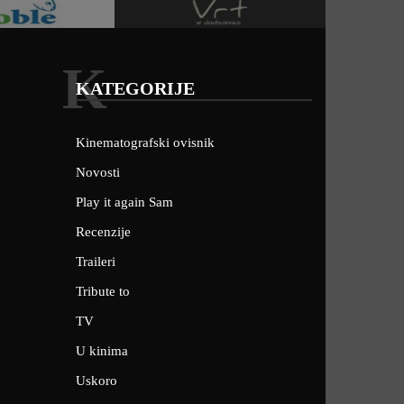
K
KATEGORIJE
Kinematografski ovisnik
Novosti
Play it again Sam
Recenzije
Traileri
Tribute to
TV
U kinima
Uskoro