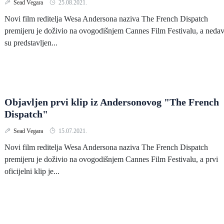
Sead Vegara
25.08.2021.
Novi film reditelja Wesa Andersona naziva The French Dispatch
premijeru je doživio na ovogodišnjem Cannes Film Festivalu, a neda
su predstavljen...
Objavljen prvi klip iz Andersonovog "The French
Dispatch"
Sead Vegara
15.07.2021.
Novi film reditelja Wesa Andersona naziva The French Dispatch
premijeru je doživio na ovogodišnjem Cannes Film Festivalu, a prvi
oficijelni klip je...