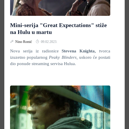
Mini-serija "Great Expectations" stiže
na Hulu u martu
Nino Romić
09.02.2023.
Nova serija iz radionice
Stevena Knighta,
tvorca
izuzetno popularnog
Peaky Blinders,
uskoro će postati
dio ponude streaming servisa Hulua.