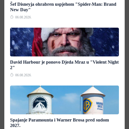
Šef Disneyja ohrabren uspjehom "Spider-Man: Brand
New Day"
06.08.2026.
David Harbour je ponovo Djeda Mraz u "Violent Night
2"
06.08.2026.
Spajanje Paramounta i Warner Brosa pred sudom
2027.