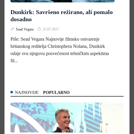
Dunkirk: Savršeno režirano, ali pomalo
dosadno
Sead Vegara
25.07.2017.
Piše: Sead Vegara Najnovije filmsko ostvarenje
britanskog reditelja Christophera Nolana, Dunkirk
odaje svu njegovu posvećenost tehničkim aspektima
fil...
NAJNOVIJE
POPULARNO