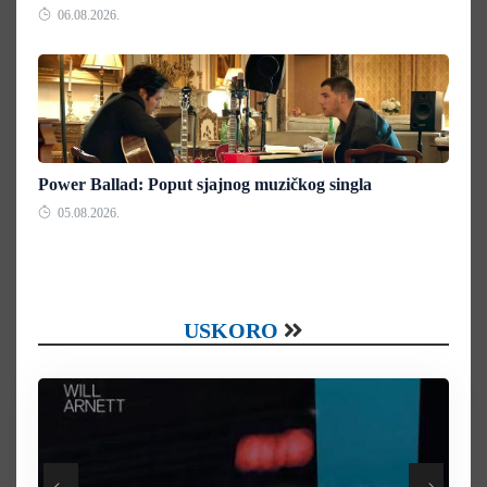
06.08.2026.
Power Ballad: Poput sjajnog muzičkog singla
05.08.2026.
USKORO