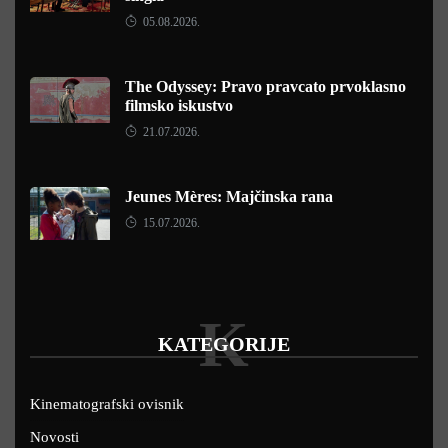
05.08.2026.
The Odyssey: Pravo pravcato prvoklasno
filmsko iskustvo
21.07.2026.
Jeunes Mères: Majčinska rana
15.07.2026.
K
KATEGORIJE
Kinematografski ovisnik
Novosti