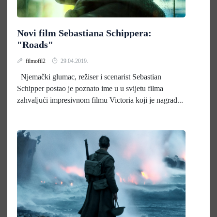
Novi film Sebastiana Schippera:
"Roads"
filmofil2
29.04.2019.
Njemački glumac, režiser i scenarist Sebastian
Schipper postao je poznato ime u u svijetu filma
zahvaljući impresivnom filmu Victoria koji je nagrađ...