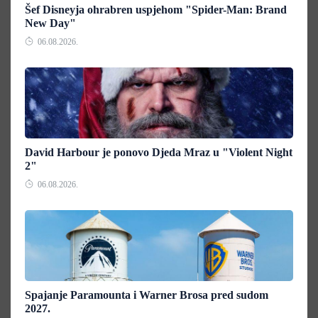
Šef Disneyja ohrabren uspjehom "Spider-Man: Brand
New Day"
06.08.2026.
David Harbour je ponovo Djeda Mraz u "Violent Night
2"
06.08.2026.
Spajanje Paramounta i Warner Brosa pred sudom
2027.