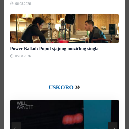
06.08.2026.
Power Ballad: Poput sjajnog muzičkog singla
05.08.2026.
USKORO