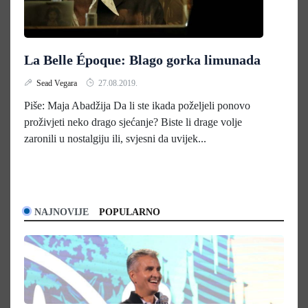
La Belle Époque: Blago gorka limunada
Sead Vegara
27.08.2019.
Piše: Maja Abadžija Da li ste ikada poželjeli ponovo
proživjeti neko drago sjećanje? Biste li drage volje
zaronili u nostalgiju ili, svjesni da uvijek...
NAJNOVIJE
POPULARNO