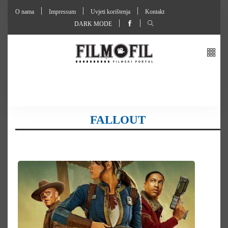
O nama
Impressum
Uvjeti korištenja
Kontakt
DARK MODE
FALLOUT