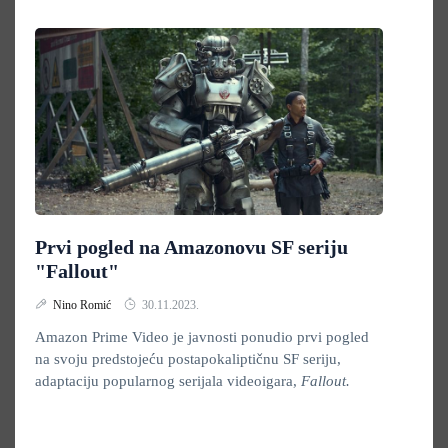
Prvi pogled na Amazonovu SF seriju
"Fallout"
Nino Romić
30.11.2023.
Amazon Prime Video je javnosti ponudio prvi pogled
na svoju predstojeću postapokaliptičnu SF seriju,
adaptaciju popularnog serijala videoigara,
Fallout.