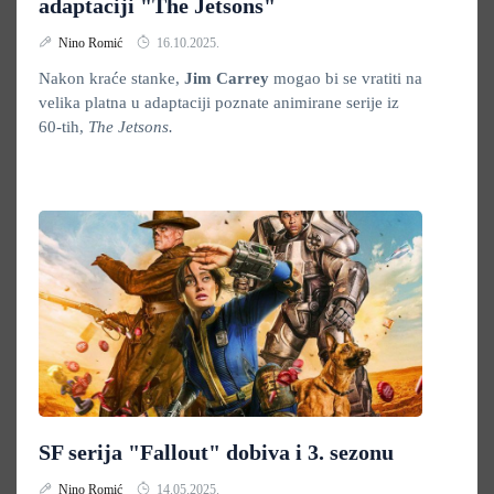
adaptaciji "The Jetsons"
Nino Romić
16.10.2025.
Nakon kraće stanke,
Jim Carrey
mogao bi se vratiti na
velika platna u adaptaciji poznate animirane serije iz
60-tih,
The Jetsons.
SF serija "Fallout" dobiva i 3. sezonu
Nino Romić
14.05.2025.