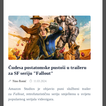
Čudesa postatomske pustoši u traileru
za SF seriju "Fallout"
Nino Romić
11.03.2024.
Amazon Studios je objavio puni službeni trailer
za
Fallout,
retrofuturističnu seriju smještenu u svijetu
popularnog serijala videoigara.