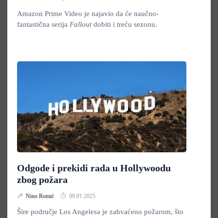
Amazon Prime Video je najavio da će naučno-
fantastična serija
Fallout
dobiti i treću sezonu.
Odgode i prekidi rada u Hollywoodu
zbog požara
Nino Romić
09.01.2025.
Šire područje Los Angelesa je zahvaćeno požarom, što