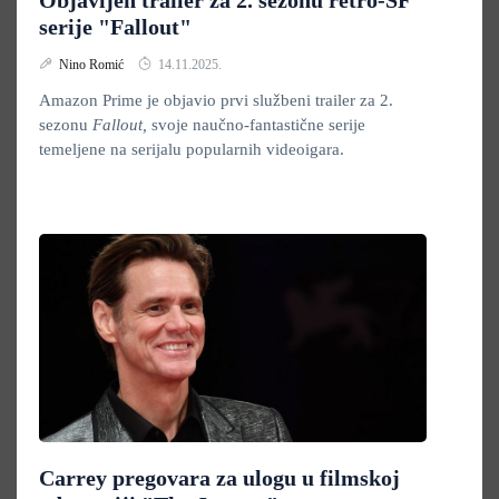
Objavljen trailer za 2. sezonu retro-SF
serije "Fallout"
Nino Romić
14.11.2025.
Amazon Prime je objavio prvi službeni trailer za 2.
sezonu
Fallout,
svoje naučno-fantastične serije
temeljene na serijalu popularnih videoigara.
Carrey pregovara za ulogu u filmskoj