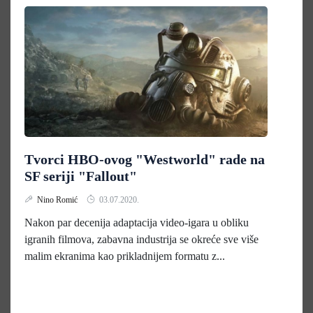
Tvorci HBO-ovog "Westworld" rade na
SF seriji "Fallout"
Nino Romić
03.07.2020.
Nakon par decenija adaptacija video-igara u obliku
igranih filmova, zabavna industrija se okreće sve više
malim ekranima kao prikladnijem formatu z...