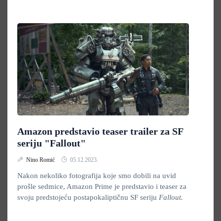
Amazon predstavio teaser trailer za SF
seriju "Fallout"
Nino Romić
05.12.2023.
Nakon nekoliko fotografija koje smo dobili na uvid
prošle sedmice, Amazon Prime je predstavio i teaser za
svoju predstojeću postapokaliptičnu SF seriju
Fallout.