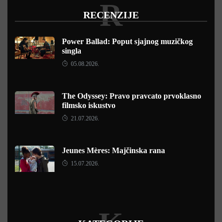
R
RECENZIJE
Power Ballad: Poput sjajnog muzičkog
singla
05.08.2026.
The Odyssey: Pravo pravcato prvoklasno
filmsko iskustvo
21.07.2026.
Jeunes Mères: Majčinska rana
15.07.2026.