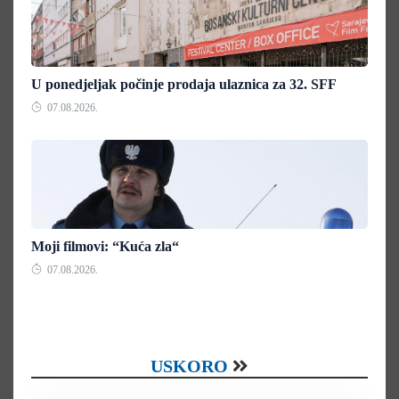
U ponedjeljak počinje prodaja ulaznica za 32. SFF
07.08.2026.
Moji filmovi: “Kuća zla“
07.08.2026.
USKORO