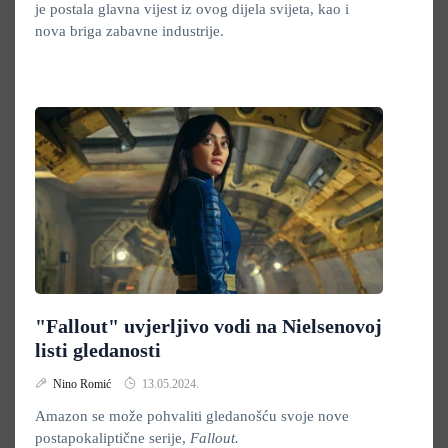
je postala glavna vijest iz ovog dijela svijeta, kao i
nova briga zabavne industrije.
"Fallout" uvjerljivo vodi na Nielsenovoj
listi gledanosti
Nino Romić
13.05.2024.
Amazon se može pohvaliti gledanošću svoje nove
postapokaliptične serije,
Fallout.