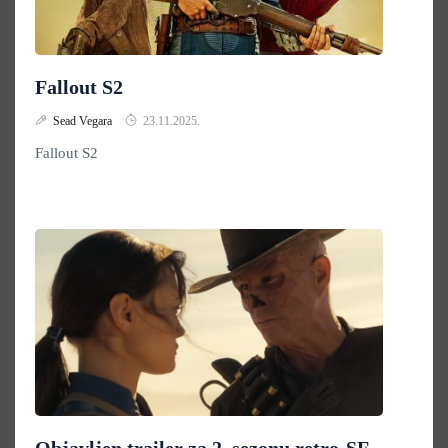
Fallout S2
Sead Vegara
23.11.2025.
Fallout S2