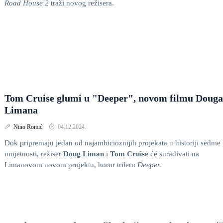
Road House 2
traži novog režisera.
Tom Cruise glumi u "Deeper", novom filmu Douga
Limana
Nino Romić
04.12.2024.
Dok pripremaju jedan od najambicioznijih projekata u historiji sedme
umjetnosti, režiser
Doug Liman
i
Tom Cruise
će surađivati na
Limanovom novom projektu, horor trileru
Deeper.