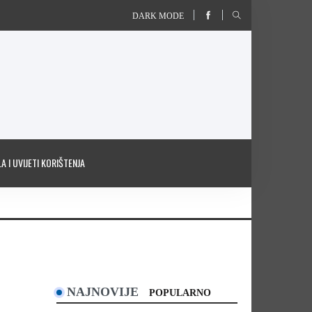
DARK MODE
A I UVIJETI KORIŠTENJA
NAJNOVIJE
POPULARNO