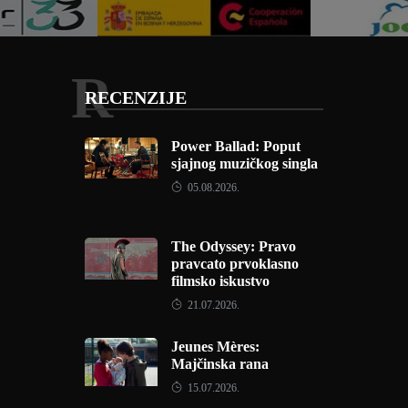
R
RECENZIJE
Power Ballad: Poput
sjajnog muzičkog singla
05.08.2026.
The Odyssey: Pravo
pravcato prvoklasno
filmsko iskustvo
21.07.2026.
Jeunes Mères:
Majčinska rana
15.07.2026.