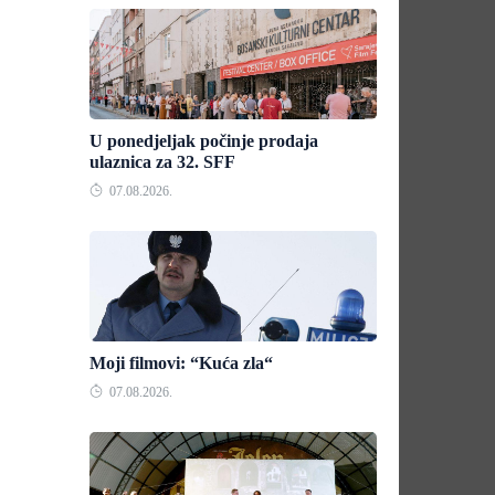
U ponedjeljak počinje prodaja
ulaznica za 32. SFF
07.08.2026.
Moji filmovi: “Kuća zla“
07.08.2026.