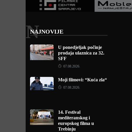
N
NAJNOVIJE
U ponedjeljak počinje
prodaja ulaznica za 32.
SFF
07.08.2026.
Moji filmovi: “Kuća zla“
07.08.2026.
14. Festival
mediteranskog i
europskog filma u
Trebinju