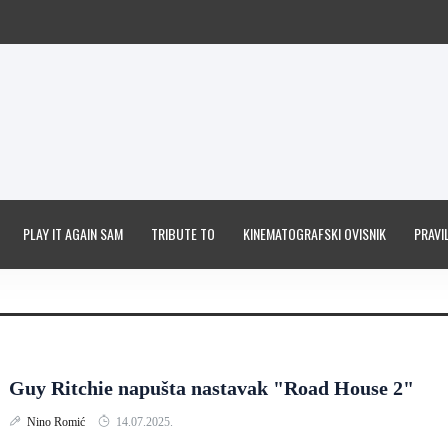
PLAY IT AGAIN SAM
TRIBUTE TO
KINEMATOGRAFSKI OVISNIK
PRAVIL
Guy Ritchie napušta nastavak "Road House 2"
Nino Romić
14.07.2025.