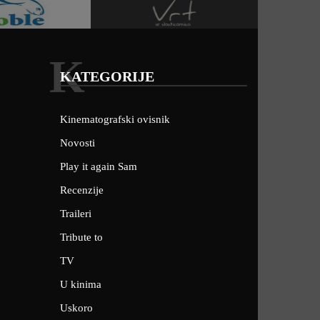
K
KATEGORIJE
Kinematografski ovisnik
Novosti
Play it again Sam
Recenzije
Traileri
Tribute to
TV
U kinima
Uskoro