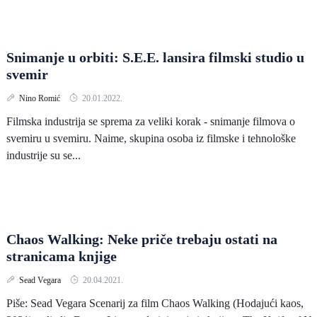
Snimanje u orbiti: S.E.E. lansira filmski studio u
svemir
Nino Romić
20.01.2022.
Filmska industrija se sprema za veliki korak - snimanje filmova o
svemiru u svemiru. Naime, skupina osoba iz filmske i tehnološke
industrije su se...
Chaos Walking: Neke priče trebaju ostati na
stranicama knjige
Sead Vegara
20.04.2021.
Piše: Sead Vegara Scenarij za film Chaos Walking (Hodajući kaos,