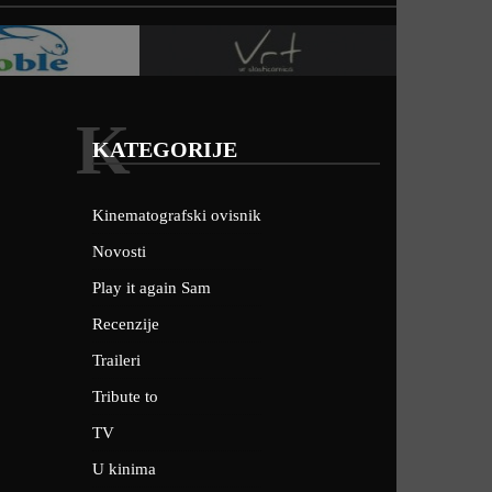
K
KATEGORIJE
Kinematografski ovisnik
Novosti
Play it again Sam
Recenzije
Traileri
Tribute to
TV
U kinima