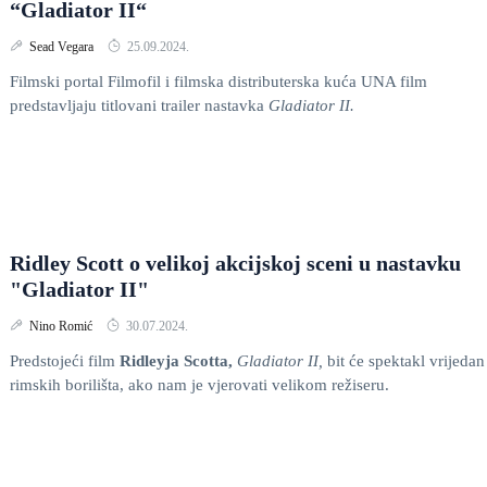
“Gladiator II“
Sead Vegara
25.09.2024.
Filmski portal Filmofil i filmska distributerska kuća UNA film
predstavljaju titlovani trailer nastavka
Gladiator II.
Ridley Scott o velikoj akcijskoj sceni u nastavku
"Gladiator II"
Nino Romić
30.07.2024.
Predstojeći film
Ridleyja Scotta,
Gladiator II,
bit će spektakl vrijedan
rimskih borilišta, ako nam je vjerovati velikom režiseru.