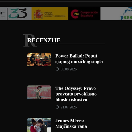
R
RECENZIJE
Power Ballad: Poput
sjajnog muzičkog singla
05.08.2026.
The Odyssey: Pravo
pravcato prvoklasno
filmsko iskustvo
21.07.2026.
Jeunes Mères:
Majčinska rana