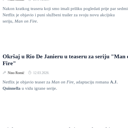
Nakon kratkog teasera koji smo imali priliku pogledati prije par sedmi
Netflix je objavio i puni službeni trailer za svoju novu akcijsku
seriju,
Man on Fire.
Okršaj u Rio De Janieru u teaseru za seriju "Man 
Fire"
Nino Romić
12.03.2026.
Netflix je objavio teaser za
Man on Fire,
adaptaciju romana
A.J.
Quinnella
u vidu igrane serije.