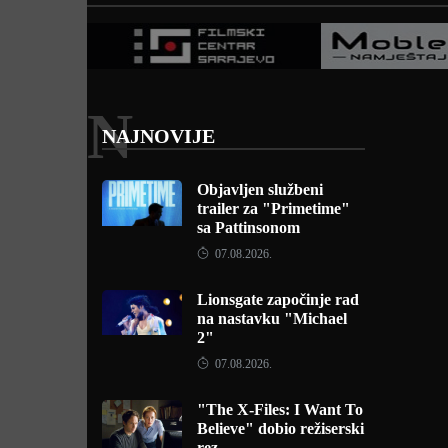
N
NAJNOVIJE
Objavljen službeni
trailer za "Primetime"
sa Pattinsonom
07.08.2026.
Lionsgate započinje rad
na nastavku "Michael
2"
07.08.2026.
"The X-Files: I Want To
Believe" dobio režiserski
rez