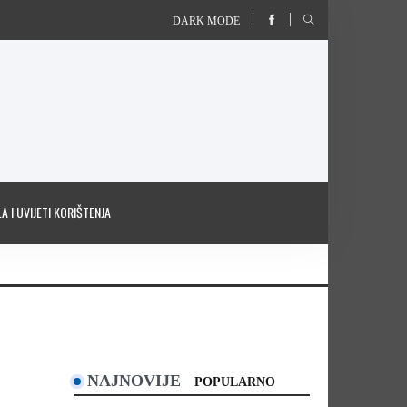
DARK MODE
A I UVIJETI KORIŠTENJA
NAJNOVIJE
POPULARNO