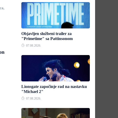
ca,
Objavljen službeni trailer za
"Primetime" sa Pattinsonom
07.08.2026.
on
Lionsgate započinje rad na nastavku
"Michael 2"
07.08.2026.