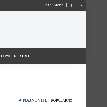
DARK MODE
A I UVIJETI KORIŠTENJA
NAJNOVIJE
POPULARNO