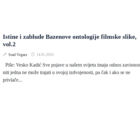
Istine i zablude Bazenove ontologije filmske slike,
vol.2
Sead Vegara
14.01.2019.
Piše: Vesko Kadić Sve pojave u našem svijetu imaju odnos zavisnost
niti jedna ne može trajati u svojoj izdvojenosti, pa čak i ako se ne
privlače...