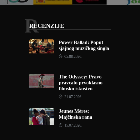
R
RECENZIJE
Power Ballad: Poput
sjajnog muzičkog singla
05.08.2026.
The Odyssey: Pravo
pravcato prvoklasno
filmsko iskustvo
21.07.2026.
Jeunes Mères:
Majčinska rana
15.07.2026.