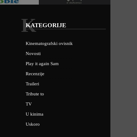
K
KATEGORIJE
Kinematografski ovisnik
Novosti
Play it again Sam
Recenzije
Traileri
Tribute to
TV
U kinima
Uskoro