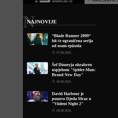
N
NAJNOVIJE
“Blade Runner 2099“
bit će ograničena serija
od osam epizoda
07.08.2026.
Šef Disneyja ohrabren
uspjehom "Spider-Man:
Brand New Day"
06.08.2026.
David Harbour je
ponovo Djeda Mraz u
"Violent Night 2"
06.08.2026.