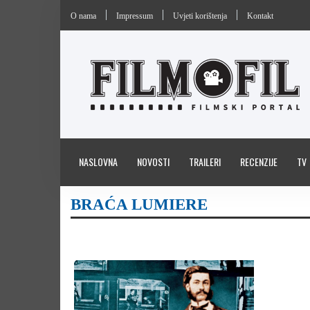
O nama
Impressum
Uvjeti korištenja
Kontakt
NASLOVNA
NOVOSTI
TRAILERI
RECENZIJE
TV
BRAĆA LUMIERE