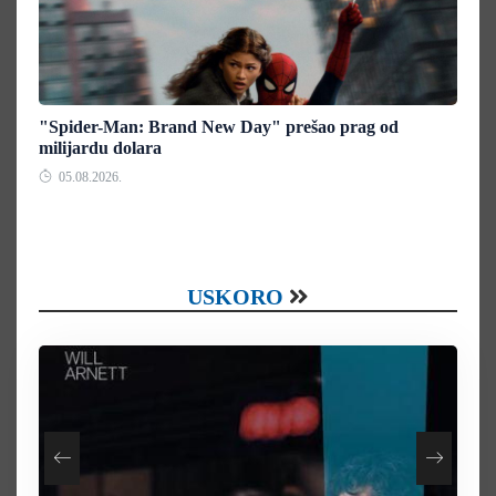
"Spider-Man: Brand New Day" prešao prag od
milijardu dolara
05.08.2026.
USKORO