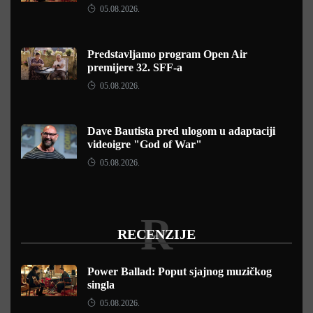
05.08.2026.
Predstavljamo program Open Air
premijere 32. SFF-a
05.08.2026.
Dave Bautista pred ulogom u adaptaciji
videoigre "God of War"
05.08.2026.
R
RECENZIJE
Power Ballad: Poput sjajnog muzičkog
singla
05.08.2026.