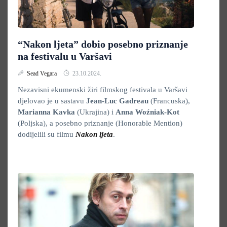
“Nakon ljeta” dobio posebno priznanje
na festivalu u Varšavi
Sead Vegara
23.10.2024.
Nezavisni ekumenski žiri filmskog festivala u Varšavi
djelovao je u sastavu
Jean-Luc Gadreau
(Francuska),
Marianna Kavka
(Ukrajina) i
Anna Woźniak-Kot
(Poljska), a posebno priznanje (Honorable Mention)
dodijelili su filmu
Nakon ljeta
.