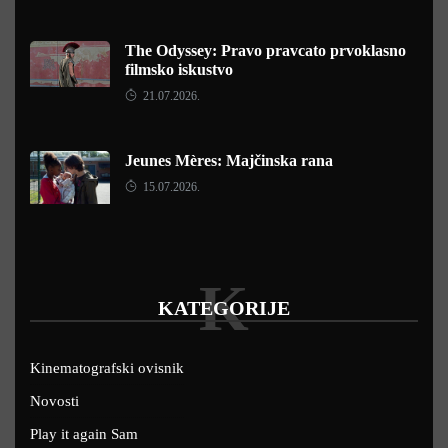
The Odyssey: Pravo pravcato prvoklasno
filmsko iskustvo
21.07.2026.
Jeunes Mères: Majčinska rana
15.07.2026.
K
KATEGORIJE
Kinematografski ovisnik
Novosti
Play it again Sam