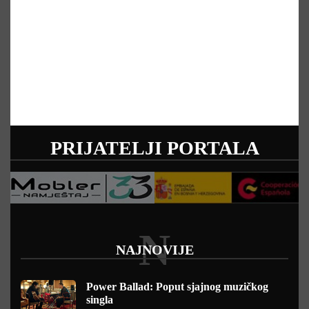
PRIJATELJI PORTALA
N
NAJNOVIJE
Power Ballad: Poput sjajnog muzičkog
singla