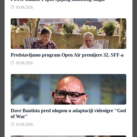
05.08.2026.
Predstavljamo program Open Air premijere 32. SFF-a
05.08.2026.
Dave Bautista pred ulogom u adaptaciji videoigre "God
of War"
05.08.2026.