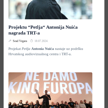
Projektu “Petlja“ Antonija Nuića
nagrada TRT-a
Sead Vegara
18.07.2024.
Projekat
Petlja
Antonia Nuića
nastaje uz podršku
Hrvatskog audiovizualnog centra i TRT-a.