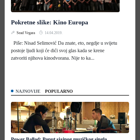
Pokretne slike: Kino Europa
Sead Vegara
14.04.2019.
Piše: Nisad Selimović Da znate, eto, negdje u svijetu
postoje ljudi koji će dići svoj glas kada se krene
zatvoriti njihova kinodvorana. Nije to ka...
NAJNOVIJE
POPULARNO
Power Ballad: Poput sjajnog muzičkog singla