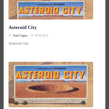
Asteroid City
Sead Vegara
09.04.2023.
Asteroid City