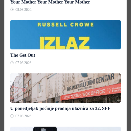
Your Mother Your Mother Your Mother
08.08.2026.
The Get Out
07.08.2026.
U ponedjeljak počinje prodaja ulaznica za 32. SFF
07.08.2026.