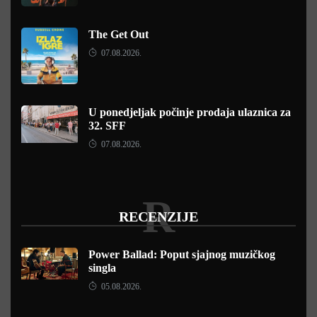
The Get Out
07.08.2026.
U ponedjeljak počinje prodaja ulaznica za
32. SFF
07.08.2026.
R
RECENZIJE
Power Ballad: Poput sjajnog muzičkog
singla
05.08.2026.