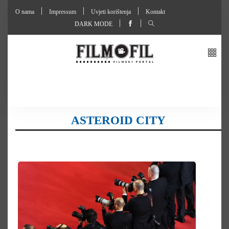
O nama
Impressum
Uvjeti korištenja
Kontakt
DARK MODE
ASTEROID CITY