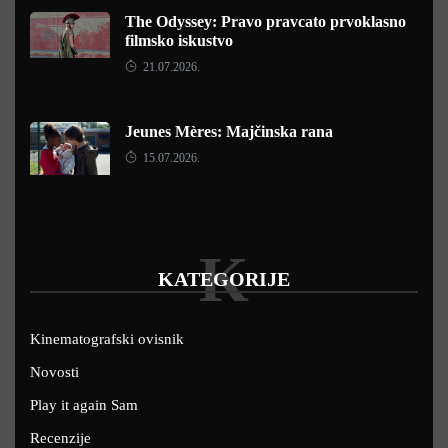
The Odyssey: Pravo pravcato prvoklasno
filmsko iskustvo
21.07.2026.
Jeunes Mères: Majčinska rana
15.07.2026.
K
KATEGORIJE
Kinematografski ovisnik
Novosti
Play it again Sam
Recenzije