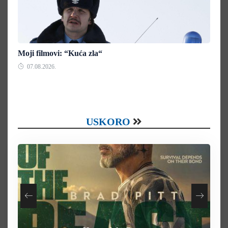
Moji filmovi: “Kuća zla“
07.08.2026.
USKORO