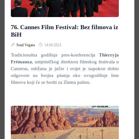
76. Cannes Film Festival: Bez filmova iz
BiH
Sead Vegara
14.04.2023.
Tradicionalna godišnja pres-konferencija
Thierryja
Frémauxa
, umjetničkog direktora filmskog festivala u
Cannesu, održana je jučer i svijet je napokon dobio
odgovore na brojna pitanja oko ovogodišnje liste
filmova koji će se boriti za Zlatnu palmu.