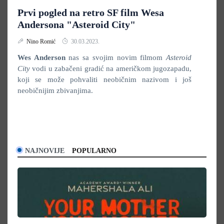
Prvi pogled na retro SF film Wesa
Andersona "Asteroid City"
Nino Romić
30.03.2023.
Wes Anderson
nas sa svojim novim filmom
Asteroid
City
vodi u zabačeni gradić na američkom jugozapadu,
koji se može pohvaliti neobičnim nazivom i još
neobičnijim zbivanjima.
NAJNOVIJE
POPULARNO