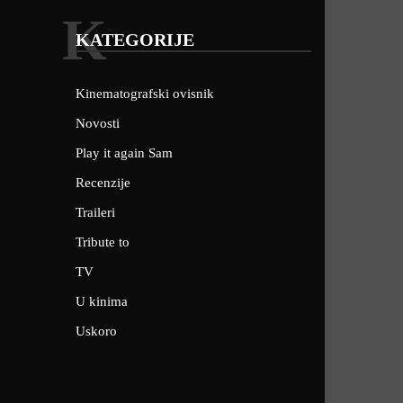
K
KATEGORIJE
Kinematografski ovisnik
Novosti
Play it again Sam
Recenzije
Traileri
Tribute to
TV
U kinima
Uskoro