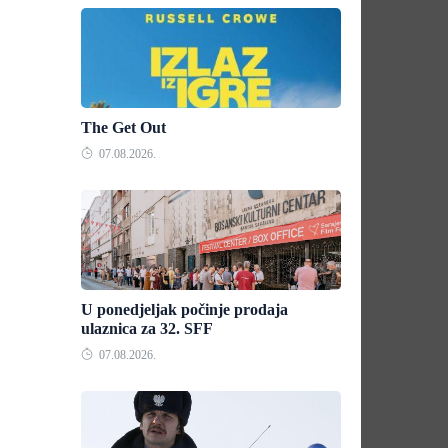
The Get Out
07.08.2026.
U ponedjeljak počinje prodaja
ulaznica za 32. SFF
07.08.2026.