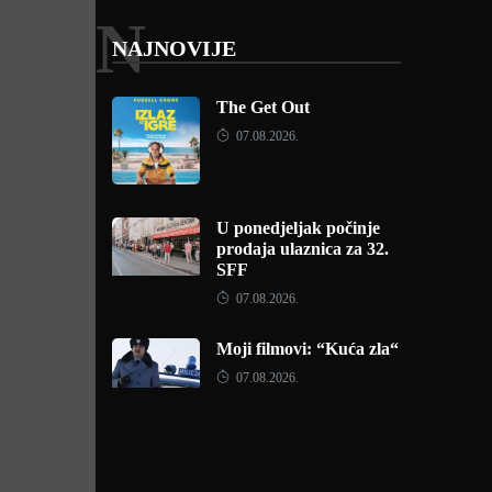
N
NAJNOVIJE
The Get Out
07.08.2026.
U ponedjeljak počinje
prodaja ulaznica za 32.
SFF
07.08.2026.
Moji filmovi: “Kuća zla“
07.08.2026.