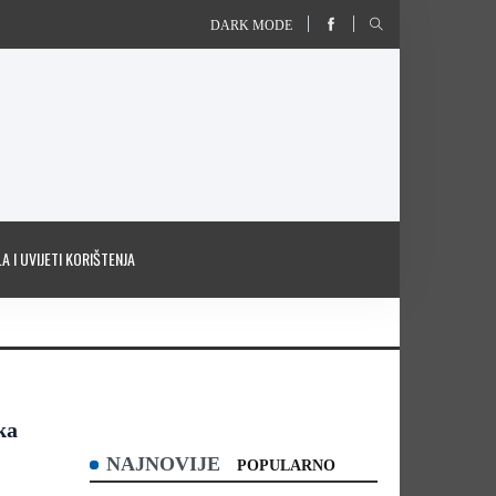
DARK MODE
A I UVIJETI KORIŠTENJA
ka
NAJNOVIJE
POPULARNO