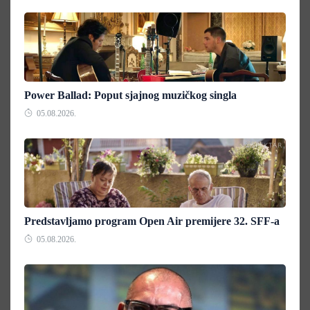
Power Ballad: Poput sjajnog muzičkog singla
05.08.2026.
Predstavljamo program Open Air premijere 32. SFF-a
05.08.2026.