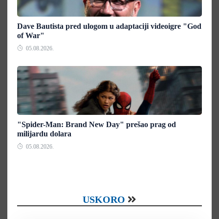
Dave Bautista pred ulogom u adaptaciji videoigre "God
of War"
05.08.2026.
"Spider-Man: Brand New Day" prešao prag od
milijardu dolara
05.08.2026.
USKORO