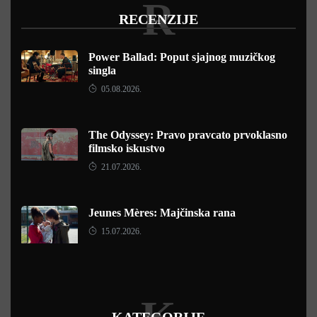
R
RECENZIJE
Power Ballad: Poput sjajnog muzičkog
singla
05.08.2026.
The Odyssey: Pravo pravcato prvoklasno
filmsko iskustvo
21.07.2026.
Jeunes Mères: Majčinska rana
15.07.2026.