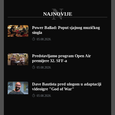
N
NAJNOVIJE
Power Ballad: Poput sjajnog muzičkog
singla
05.08.2026.
Predstavljamo program Open Air
premijere 32. SFF-a
05.08.2026.
Dave Bautista pred ulogom u adaptaciji
videoigre "God of War"
05.08.2026.