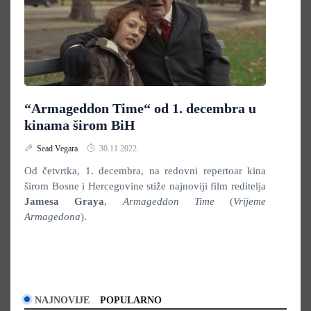
“Armageddon Time“ od 1. decembra u
kinama širom BiH
Sead Vegara
30.11.2022.
Od četvrtka, 1. decembra, na redovni repertoar kina
širom Bosne i Hercegovine stiže najnoviji film reditelja
Jamesa Graya
,
Armageddon Time
(
Vrijeme
Armagedona
).
NAJNOVIJE
POPULARNO