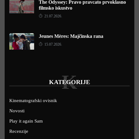
The Odyssey: Pravo pravcato prvoklasno
filmsko iskustvo
21.07.2026.
Jeunes Mères: Majčinska rana
15.07.2026.
K
KATEGORIJE
Kinematografski ovisnik
Novosti
Play it again Sam
Recenzije