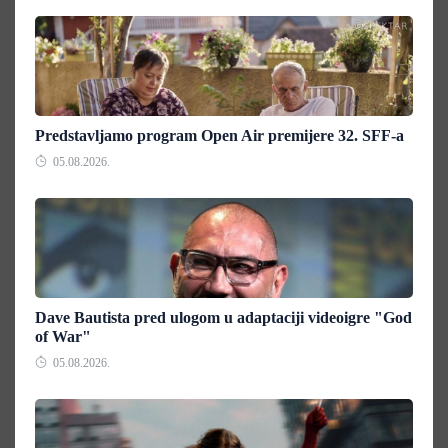
Predstavljamo program Open Air premijere 32. SFF-a
05.08.2026.
Dave Bautista pred ulogom u adaptaciji videoigre "God
of War"
05.08.2026.