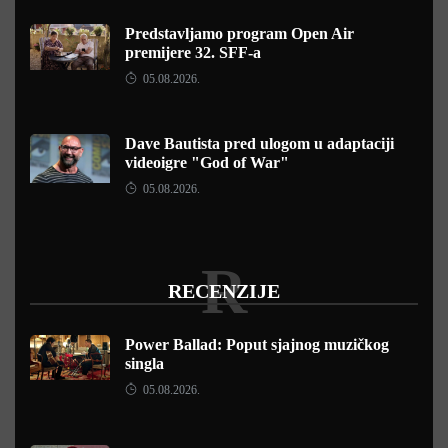
Predstavljamo program Open Air
premijere 32. SFF-a
05.08.2026.
Dave Bautista pred ulogom u adaptaciji
videoigre "God of War"
05.08.2026.
R
RECENZIJE
Power Ballad: Poput sjajnog muzičkog
singla
05.08.2026.