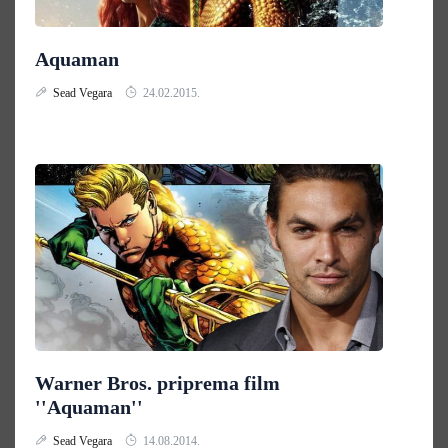
Aquaman
Sead Vegara
24.02.2015.
Warner Bros. priprema film
''Aquaman''
Sead Vegara
14.08.2014.