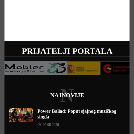
PRIJATELJI PORTALA
N
NAJNOVIJE
Power Ballad: Poput sjajnog muzičkog
singla
05.08.2026.