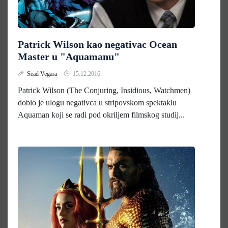
Patrick Wilson kao negativac Ocean
Master u "Aquamanu"
Sead Vegara
15.12.2016.
Patrick Wilson (The Conjuring, Insidious, Watchmen)
dobio je ulogu negativca u stripovskom spektaklu
Aquaman koji se radi pod okriljem filmskog studij...