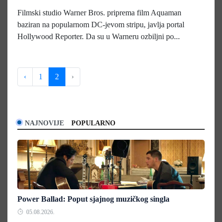
Filmski studio Warner Bros. priprema film Aquaman
baziran na popularnom DC-jevom stripu, javlja portal
Hollywood Reporter. Da su u Warneru ozbiljni po...
‹
1
2
›
NAJNOVIJE
POPULARNO
Power Ballad: Poput sjajnog muzičkog singla
05.08.2026.