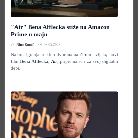
"Air" Bena Afflecka stiže na Amazon
Prime u maju
Nino Romić
03.05.2023.
Nakon igranja u kino-dvoranama širom svijeta, novi
film
Bena Afflecka,
Air
,
priprema se i za svoj digitalni
debi.