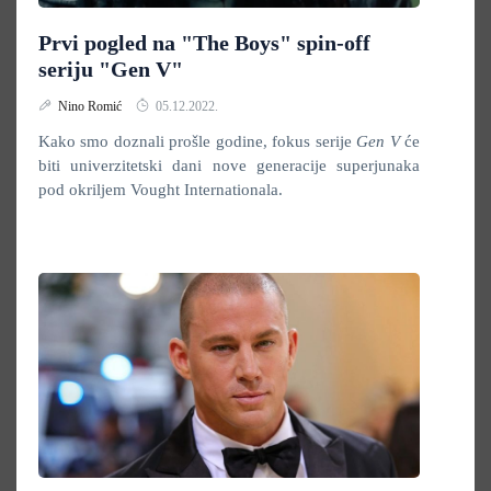
Prvi pogled na "The Boys" spin-off
seriju "Gen V"
Nino Romić
05.12.2022.
Kako smo doznali prošle godine, fokus serije
Gen V
će
biti univerzitetski dani nove generacije superjunaka
pod okriljem Vought Internationala.