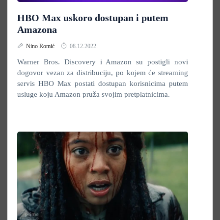
HBO Max uskoro dostupan i putem
Amazona
Nino Romić
08.12.2022.
Warner Bros. Discovery i Amazon su postigli novi
dogovor vezan za distribuciju, po kojem će streaming
servis HBO Max postati dostupan korisnicima putem
usluge koju Amazon pruža svojim pretplatnicima.