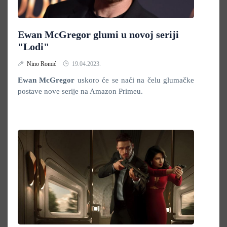
Ewan McGregor glumi u novoj seriji
"Lodi"
Nino Romić
19.04.2023.
Ewan McGregor
uskoro će se naći na čelu glumačke
postave nove serije na Amazon Primeu.