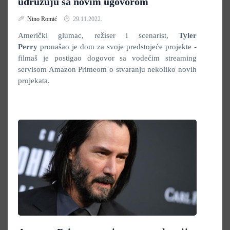
udružuju sa novim ugovorom
Nino Romić
29.11.2022.
Američki glumac, režiser i scenarist,
Tyler
Perry
pronašao je dom za svoje predstojeće projekte -
filmaš je postigao dogovor sa vodećim streaming
servisom Amazon Primeom o stvaranju nekoliko novih
projekata.