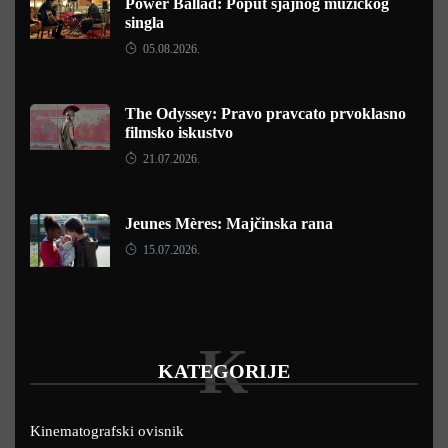
Power Ballad: Poput sjajnog muzičkog
singla
05.08.2026.
The Odyssey: Pravo pravcato prvoklasno
filmsko iskustvo
21.07.2026.
Jeunes Mères: Majčinska rana
15.07.2026.
K
KATEGORIJE
Kinematografski ovisnik