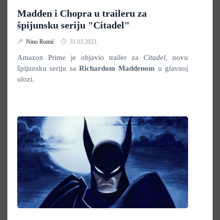
Madden i Chopra u traileru za
špijunsku seriju "Citadel"
Nino Romić
31.03.2023.
Amazon Prime je objavio trailer za
Citadel,
novu
špijunsku seriju sa
Richardom Maddenom
u glavnoj
ulozi.