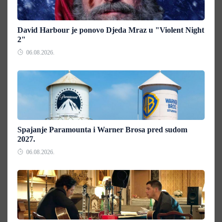
David Harbour je ponovo Djeda Mraz u "Violent Night
2"
06.08.2026.
Spajanje Paramounta i Warner Brosa pred sudom
2027.
06.08.2026.