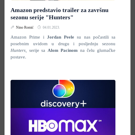
Amazon predstavio trailer za završnu
sezonu serije "Hunters"
Nino Romić
04.01.2023.
Amazon Prime i
Jordan Peele
su nas počastili sa
posebnim uvidom u drugu i posljednju sezonu
Hunters,
serije sa
Alom Pacinom
na čelu glumačke
postave.