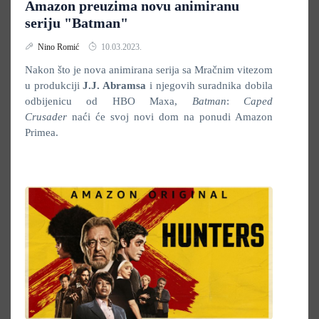
Amazon preuzima novu animiranu
seriju "Batman"
Nino Romić
10.03.2023.
Nakon što je nova animirana serija sa Mračnim vitezom
u produkciji
J.J. Abramsa
i njegovih suradnika dobila
odbijenicu od HBO Maxa,
Batman
:
Caped
Crusader
naći će svoj novi dom na ponudi Amazon
Primea.