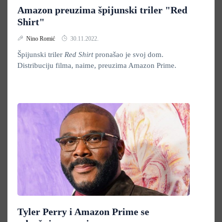
Amazon preuzima špijunski triler "Red
Shirt"
Nino Romić
30.11.2022.
Špijunski triler
Red Shirt
pronašao je svoj dom.
Distribuciju filma, naime, preuzima Amazon Prime.
Tyler Perry i Amazon Prime se