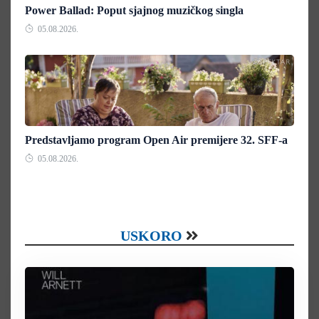
Power Ballad: Poput sjajnog muzičkog singla
05.08.2026.
Predstavljamo program Open Air premijere 32. SFF-a
05.08.2026.
USKORO