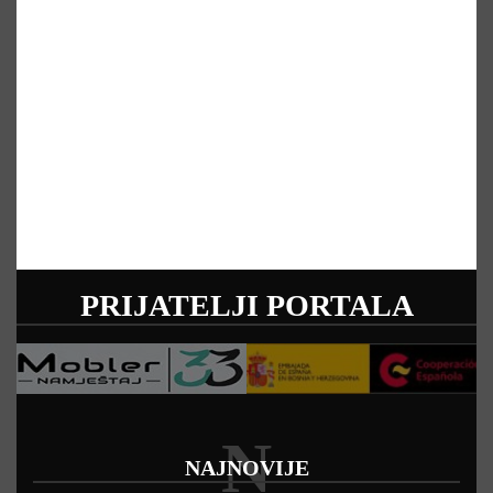
PRIJATELJI PORTALA
N
NAJNOVIJE