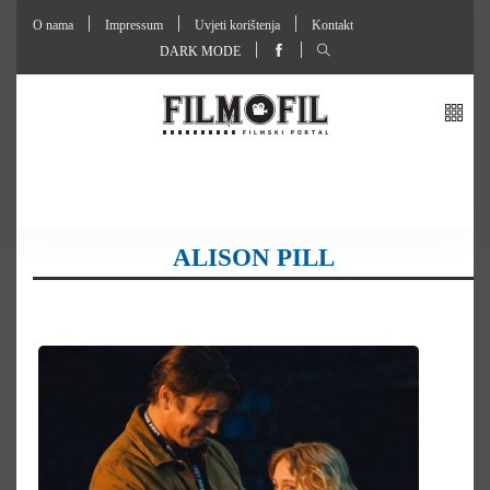
O nama
Impressum
Uvjeti korištenja
Kontakt
DARK MODE
ALISON PILL