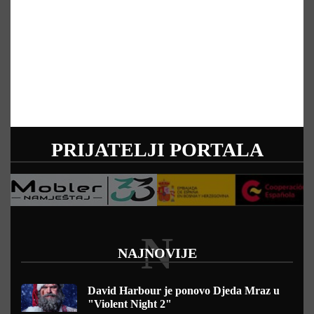
PRIJATELJI PORTALA
N
NAJNOVIJE
David Harbour je ponovo Djeda Mraz u
"Violent Night 2"