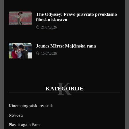
The Odyssey: Pravo pravcato prvoklasno
filmsko iskustvo
21.07.2026.
Jeunes Mères: Majčinska rana
15.07.2026.
K
KATEGORIJE
Kinematografski ovisnik
Novosti
Play it again Sam