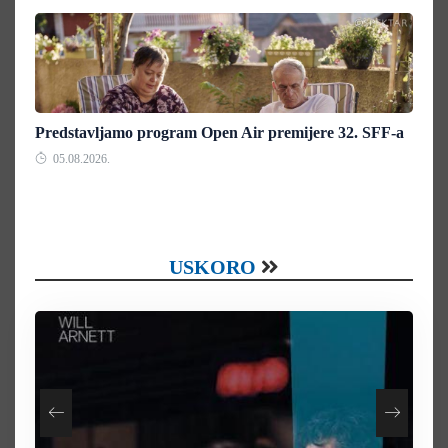
Predstavljamo program Open Air premijere 32. SFF-a
05.08.2026.
USKORO