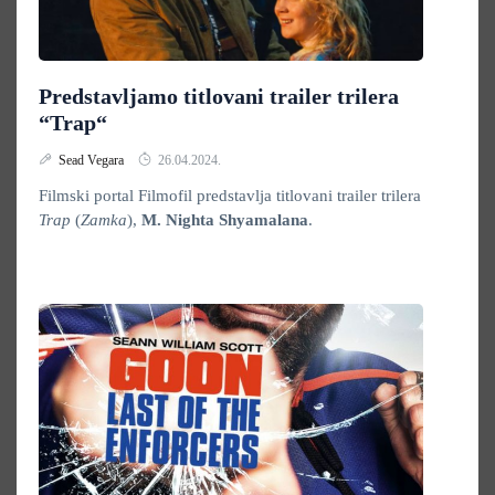
Predstavljamo titlovani trailer trilera
“Trap“
Sead Vegara
26.04.2024.
Filmski portal Filmofil predstavlja titlovani trailer trilera
Trap
(
Zamka
),
M. Nighta Shyamalana
.