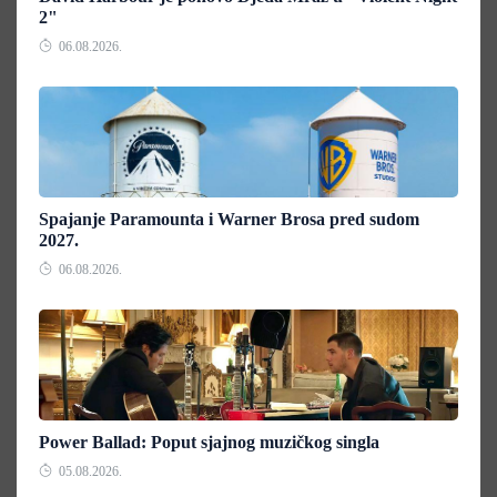
2"
06.08.2026.
Spajanje Paramounta i Warner Brosa pred sudom
2027.
06.08.2026.
Power Ballad: Poput sjajnog muzičkog singla
05.08.2026.