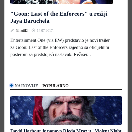
"Goon: Last of the Enforcers" u režiji
Jaya Baruchela
filmofil2
14.07.2017.
Entertainment One (via EW) predstavio je novi trailer
za Goon: Last of the Enforcers zajedno sa oficijelnim
posterom za predstojeći nastavak. Režiser...
NAJNOVIJE
POPULARNO
David Harbour je ponovo Djeda Mraz u "Violent Night