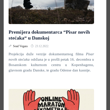
Premijera dokumentarca “Pisar novih
stećaka“ u Danskoj
Sead Vegara
23.12.2022.
Projekcija duže verzije dokumentarnog filma
Pisar
novih stećaka
održana je u prošli petak 16. decembra u
Bosanskom kulturnom centru u Kopenhagenu,
glavnom gradu Danske, te gradu Odense dan kasnije.