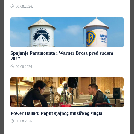
06.08.2026.
Spajanje Paramounta i Warner Brosa pred sudom
2027.
06.08.2026.
Power Ballad: Poput sjajnog muzičkog singla
05.08.2026.