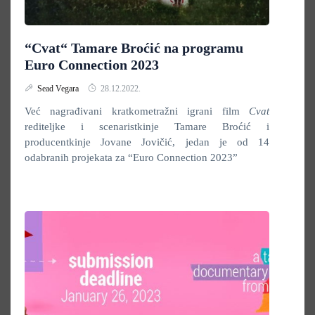
“Cvat“ Tamare Broćić na programu
Euro Connection 2023
Sead Vegara
28.12.2022.
Već nagrađivani kratkometražni igrani film
Cvat
rediteljke i scenaristkinje Tamare Broćić i
producentkinje Jovane Jovičić, jedan je od 14
odabranih projekata za “Euro Connection 2023”