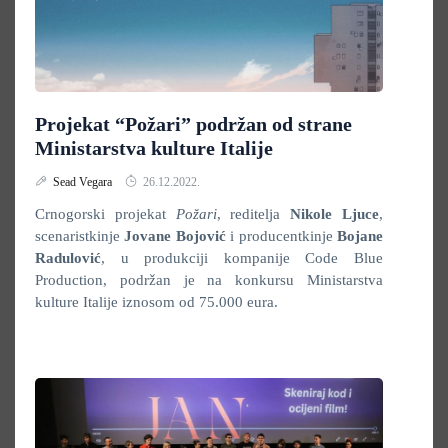
Projekat “Požari” podržan od strane
Ministarstva kulture Italije
Sead Vegara
26.12.2022.
Crnogorski projekat
Požari
, reditelja
Nikole Ljuce
,
scenaristkinje
Jovane Bojović
i producentkinje
Bojane
Radulović
, u produkciji kompanije Code Blue
Production, podržan je na konkursu Ministarstva
kulture Italije iznosom od 75.000 eura.