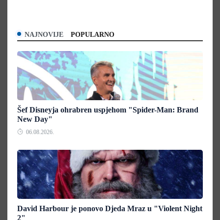
NAJNOVIJE
POPULARNO
Šef Disneyja ohrabren uspjehom "Spider-Man: Brand
New Day"
06.08.2026.
David Harbour je ponovo Djeda Mraz u "Violent Night
2"