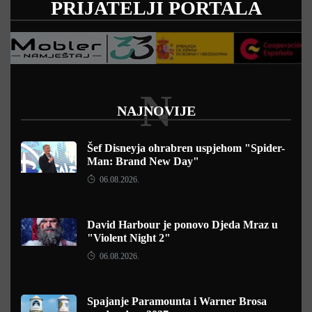
PRIJATELJI PORTALA
N
NAJNOVIJE
Šef Disneyja ohrabren uspjehom "Spider-
Man: Brand New Day"
06.08.2026.
David Harbour je ponovo Djeda Mraz u
"Violent Night 2"
06.08.2026.
Spajanje Paramounta i Warner Brosa