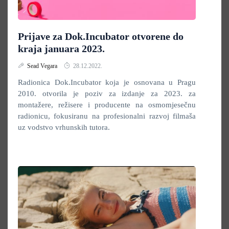
Prijave za Dok.Incubator otvorene do
kraja januara 2023.
Sead Vegara
28.12.2022.
Radionica Dok.Incubator koja je osnovana u Pragu
2010. otvorila je poziv za izdanje za 2023. za
montažere, režisere i producente na osmomjesečnu
radionicu, fokusiranu na profesionalni razvoj filmaša
uz vodstvo vrhunskih tutora.