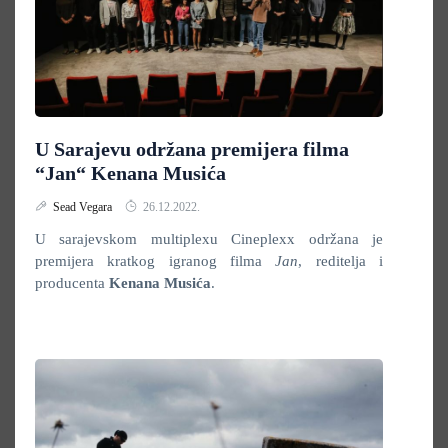
U Sarajevu održana premijera filma
“Jan“ Kenana Musića
Sead Vegara
26.12.2022.
U sarajevskom multiplexu Cineplexx održana je
premijera kratkog igranog filma
Jan
, reditelja i
producenta
Kenana Musića
.