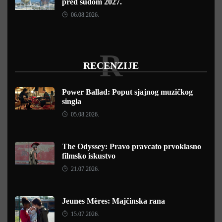
pred sudom 2027.
06.08.2026.
R
RECENZIJE
Power Ballad: Poput sjajnog muzičkog
singla
05.08.2026.
The Odyssey: Pravo pravcato prvoklasno
filmsko iskustvo
21.07.2026.
Jeunes Mères: Majčinska rana
15.07.2026.