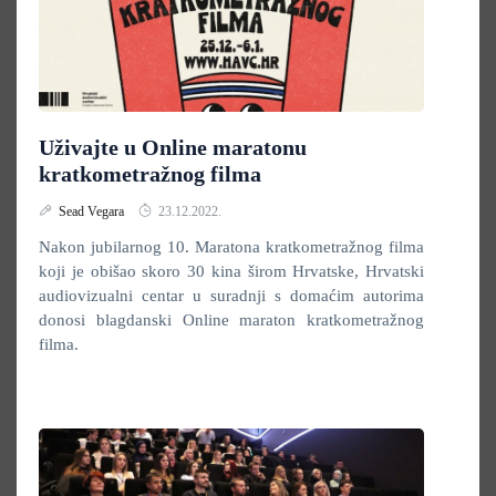
Uživajte u Online maratonu
kratkometražnog filma
Sead Vegara
23.12.2022.
Nakon jubilarnog 10. Maratona kratkometražnog filma
koji je obišao skoro 30 kina širom Hrvatske, Hrvatski
audiovizualni centar u suradnji s domaćim autorima
donosi blagdanski Online maraton kratkometražnog
filma.