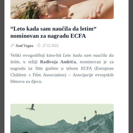
“Leto kada sam naučila da letim“
nominovan za nagradu ECFA
Sead Vegara
27.12.2022.
Veliki ovogodišnji kino-hit
Leto kada sam naučila da
letim
, u režiji
Radivoja Andrića
, nominovan je za
nagradu za film godine u izboru ECFA (European
Children s Film Association) – Asocijacije evropskih
filmova za djecu.