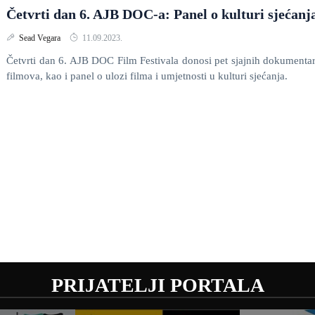
Četvrti dan 6. AJB DOC-a: Panel o kulturi sjećanj
Sead Vegara
11.09.2023.
Četvrti dan 6. AJB DOC Film Festivala donosi pet sjajnih dokumenta
filmova, kao i panel o ulozi filma i umjetnosti u kulturi sjećanja.
PRIJATELJI PORTALA