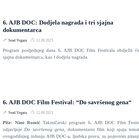
6. AJB DOC: Dodjela nagrada i tri sjajna
dokumentarca
Sead Vegara
12.09.2023.
Program posljednjeg dana 6. AJB DOC Film Festivala obilježit će
sjajna dokumentarca, kao i dodjela nagrada.
6. AJB DOC Film Festival: “Do savršenog gena“
Sead Vegara
12.09.2023.
Piše: Nino Romić
Takmičarski program 6. AJB DOC Film Festiv
odjavljuje
Do savršenog gena,
dokumentarni film koji spaja tema
ovogodišnjeg izdanja AJB DOC-a, ljudska prava, sa pojavnim pitan