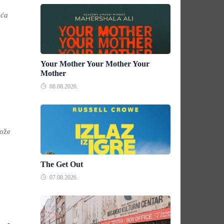
eća
Your Mother Your Mother Your
Mother
08.08.2026.
Može
The Get Out
07.08.2026.