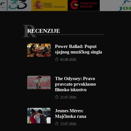
R
RECENZIJE
Power Ballad: Poput
sjajnog muzičkog singla
05.08.2026.
The Odyssey: Pravo
pravcato prvoklasno
filmsko iskustvo
21.07.2026.
Jeunes Mères:
Majčinska rana
15.07.2026.