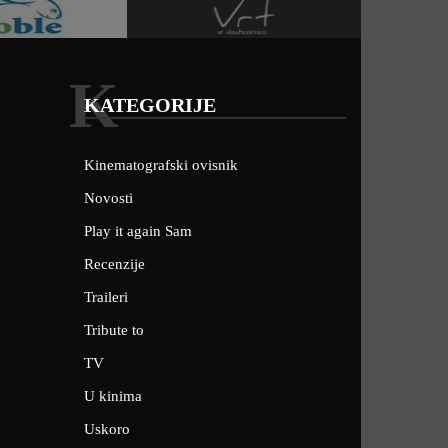
K
KATEGORIJE
Kinematografski ovisnik
Novosti
Play it again Sam
Recenzije
Traileri
Tribute to
TV
U kinima
Uskoro