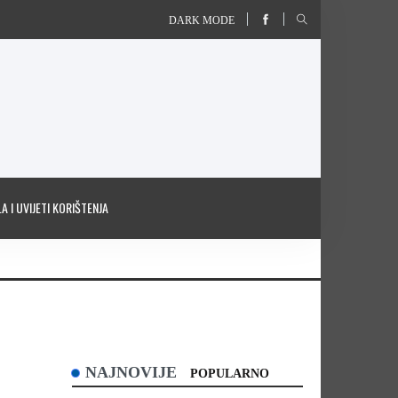
DARK MODE
A I UVIJETI KORIŠTENJA
NAJNOVIJE
POPULARNO