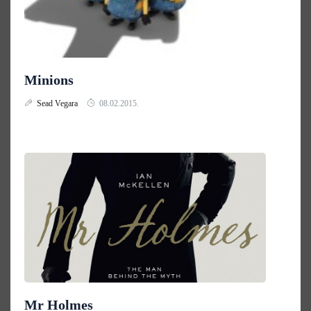
Minions
Sead Vegara
08.02.2015.
Mr Holmes