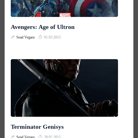
Avengers: Age of Ultron
Sead Vegara
01.03.2015.
Terminator Genisys
Sead Vegara
28.02.2015.