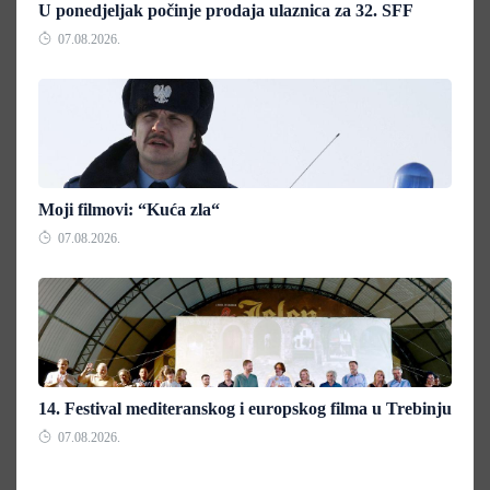
U ponedjeljak počinje prodaja ulaznica za 32. SFF
07.08.2026.
Moji filmovi: “Kuća zla“
07.08.2026.
14. Festival mediteranskog i europskog filma u Trebinju
07.08.2026.