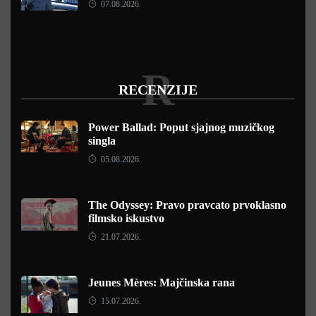
07.08.2026.
R
RECENZIJE
Power Ballad: Poput sjajnog muzičkog
singla
05.08.2026.
The Odyssey: Pravo pravcato prvoklasno
filmsko iskustvo
21.07.2026.
Jeunes Mères: Majčinska rana
15.07.2026.