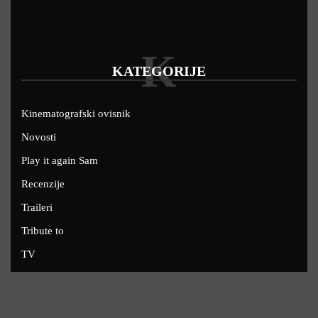
K
KATEGORIJE
Kinematografski ovisnik
Novosti
Play it again Sam
Recenzije
Traileri
Tribute to
TV
U kinima
Uskoro