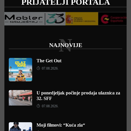
PRIJATELJI PORTALA
N
NAJNOVIJE
The Get Out
07.08.2026.
U ponedjeljak počinje prodaja ulaznica za
32. SFF
07.08.2026.
Moji filmovi: “Kuća zla“