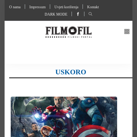
O nama
Impressum
Uvjeti korištenja
Kontakt
DARK MODE
USKORO