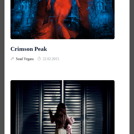
Crimson Peak
Sead Vegara
22.02.2015.