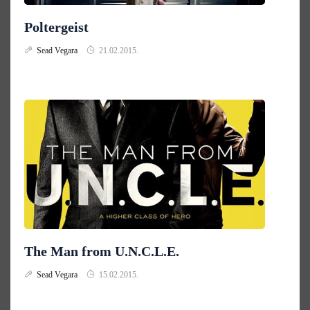
Poltergeist
Sead Vegara
21.02.2015.
The Man from U.N.C.L.E.
Sead Vegara
15.02.2015.