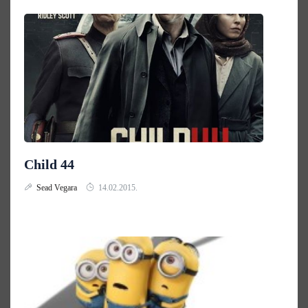
Child 44
Sead Vegara
14.02.2015.