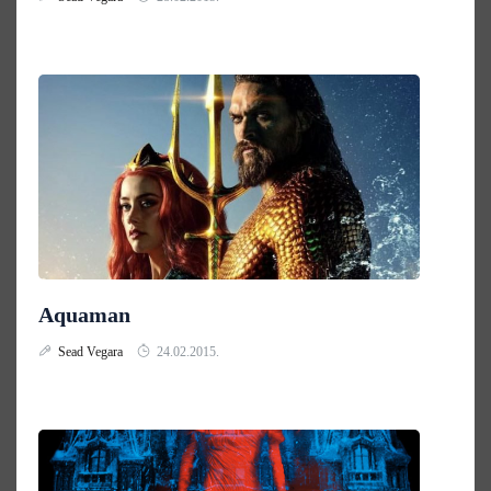
Aquaman
Sead Vegara
24.02.2015.