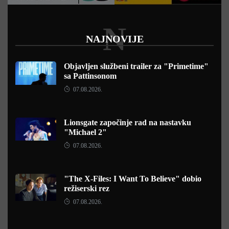
N
NAJNOVIJE
Objavljen službeni trailer za "Primetime"
sa Pattinsonom
07.08.2026.
Lionsgate započinje rad na nastavku
"Michael 2"
07.08.2026.
"The X-Files: I Want To Believe" dobio
režiserski rez
07.08.2026.