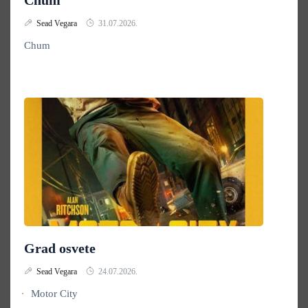
Chum
Sead Vegara
31.07.2026.
Chum
Grad osvete
Sead Vegara
24.07.2026.
Motor City