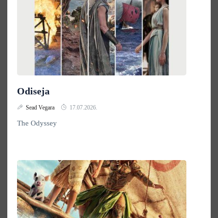
Odiseja
Sead Vegara
17.07.2026.
The Odyssey