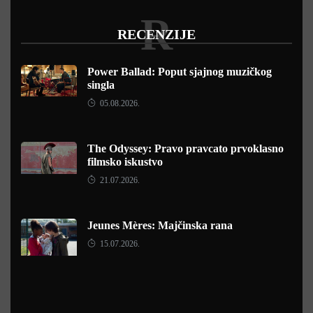
R
RECENZIJE
Power Ballad: Poput sjajnog muzičkog
singla
05.08.2026.
The Odyssey: Pravo pravcato prvoklasno
filmsko iskustvo
21.07.2026.
Jeunes Mères: Majčinska rana
15.07.2026.