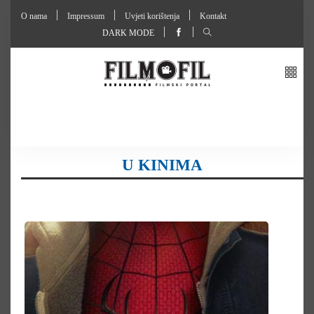
O nama
Impressum
Uvjeti korištenja
Kontakt
DARK MODE
U KINIMA