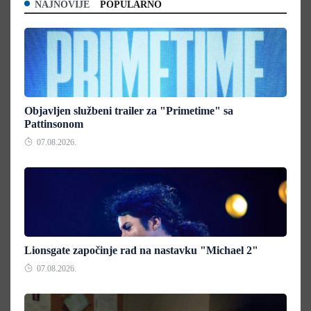
NAJNOVIJE
POPULARNO
Objavljen službeni trailer za "Primetime" sa
Pattinsonom
07.08.2026.
Lionsgate započinje rad na nastavku "Michael 2"
07.08.2026.