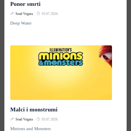
Ponor smrti
Sead Vegara
03.07.2026.
Deep Water
Malci i monstrumi
Sead Vegara
03.07.2026.
Minions and Monsters