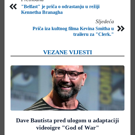
"Belfast" je priča o odrastanju u režiji
Kennetha Branagha
Sljedeća
Priča iza kultnog filma Kevina Smitha u
traileru za "Clerk."
VEZANE VIJESTI
Dave Bautista pred ulogom u adaptaciji
videoigre "God of War"