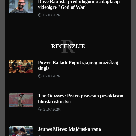
Dave Bautista pred ulogom u adaptaciji
videoigre "God of War"
05.08.2026.
R
RECENZIJE
Power Ballad: Poput sjajnog muzičkog
singla
05.08.2026.
The Odyssey: Pravo pravcato prvoklasno
filmsko iskustvo
21.07.2026.
Jeunes Mères: Majčinska rana