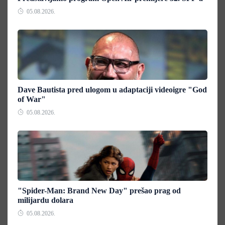
05.08.2026.
Dave Bautista pred ulogom u adaptaciji videoigre "God
of War"
05.08.2026.
"Spider-Man: Brand New Day" prešao prag od
milijardu dolara
05.08.2026.