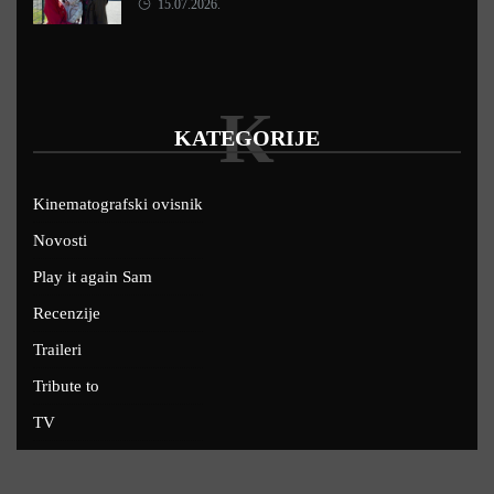
15.07.2026.
K
KATEGORIJE
Kinematografski ovisnik
Novosti
Play it again Sam
Recenzije
Traileri
Tribute to
TV
U kinima