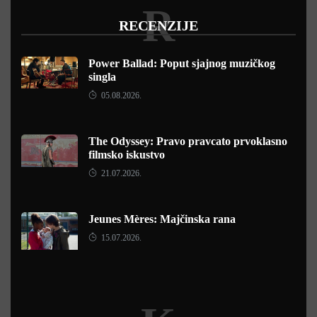
R
RECENZIJE
Power Ballad: Poput sjajnog muzičkog
singla
05.08.2026.
The Odyssey: Pravo pravcato prvoklasno
filmsko iskustvo
21.07.2026.
Jeunes Mères: Majčinska rana
15.07.2026.