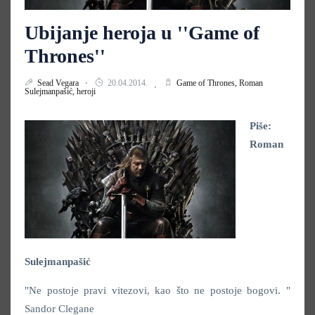
Ubijanje heroja u ''Game of
Thrones''
Sead Vegara
20.04.2014.
Game of Thrones,
Roman
Sulejmanpašić,
heroji
Piše:
Roman
Sulejmanpašić
"Ne postoje pravi vitezovi, kao što ne postoje bogovi. "
Sandor Clegane