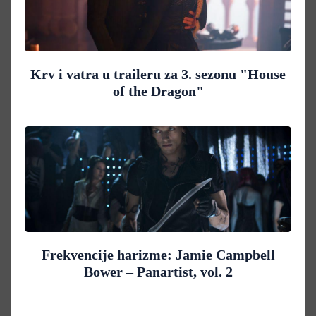
Krv i vatra u traileru za 3. sezonu "House
of the Dragon"
Frekvencije harizme: Jamie Campbell
Bower – Panartist, vol. 2