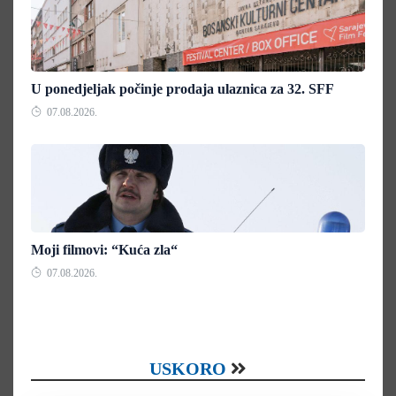
U ponedjeljak počinje prodaja ulaznica za 32. SFF
07.08.2026.
Moji filmovi: “Kuća zla“
07.08.2026.
USKORO