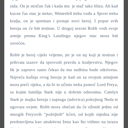
zida. On je stoičan čak i kada mu je mač tako blizu. Ali kad
kucne čas otac je mrtav, Winterfell treba vođu a Sjever treba
kralja, on je spreman i postaje novi heroj. I poput svih
heroja on će biti testiran. U drugoj sezoni Robb vodi svoje
armije prema King’s Landingu njegov otac mora biti
osvećen.
Robb je heroj cijelo vrijeme, jer je on taj koji je testiran i
prihvata izazov da sprovodi pravdu u kraljevstvu. Njegov
lik je zapravo samo čekao da mu sudbina bude otkrivena.
Najveća kušnja ovog heroja je kad on sa svojom armijom
mora preći rijeku, a da bi to učinio treba pomoć Lord Freya,
sa kojim familija Stark nije u dobrim odnosima. Catelyn
Stark je majka heroja i supruga (udovica) pokojnog Neda te
ugovara uvjete. Robb mora obećati da će oženiti jednu od
mnogih Freyovih “
poželjnih
” kćeri, od kojih nijedna nije
predstavljena kao atraktivna žena kao što vidimo na izrazu