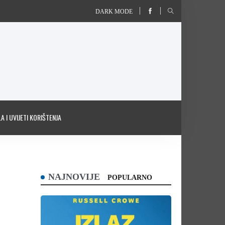
DARK MODE
A I UVIJETI KORIŠTENJA
NAJNOVIJE
POPULARNO