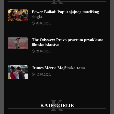
Power Ballad: Poput sjajnog muzičkog
singla
05.08.2026.
The Odyssey: Pravo pravcato prvoklasno
filmsko iskustvo
21.07.2026.
Jeunes Mères: Majčinska rana
15.07.2026.
K
KATEGORIJE