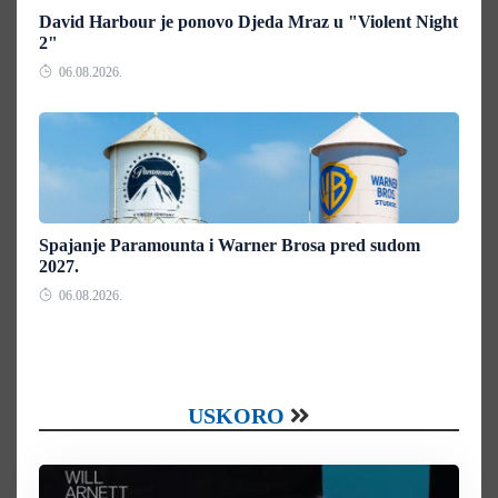
David Harbour je ponovo Djeda Mraz u "Violent Night
2"
06.08.2026.
Spajanje Paramounta i Warner Brosa pred sudom
2027.
06.08.2026.
USKORO