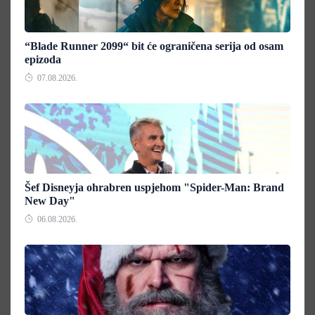
“Blade Runner 2099“ bit će ograničena serija od osam
epizoda
07.08.2026.
Šef Disneyja ohrabren uspjehom "Spider-Man: Brand
New Day"
06.08.2026.