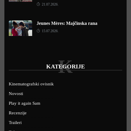
21.07.2026.
Jeunes Mères: Majčinska rana
15.07.2026.
K
KATEGORIJE
Kinematografski ovisnik
Novosti
Play it again Sam
Recenzije
Traileri