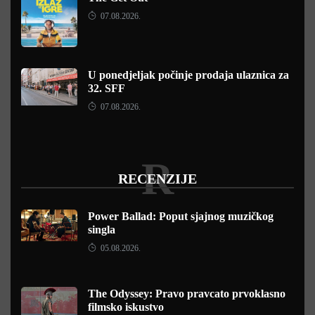
07.08.2026.
U ponedjeljak počinje prodaja ulaznica za
32. SFF
07.08.2026.
R
RECENZIJE
Power Ballad: Poput sjajnog muzičkog
singla
05.08.2026.
The Odyssey: Pravo pravcato prvoklasno
filmsko iskustvo