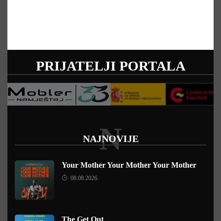
PRIJATELJI PORTALA
N
NAJNOVIJE
Your Mother Your Mother Your Mother
08.08.2026.
The Get Out