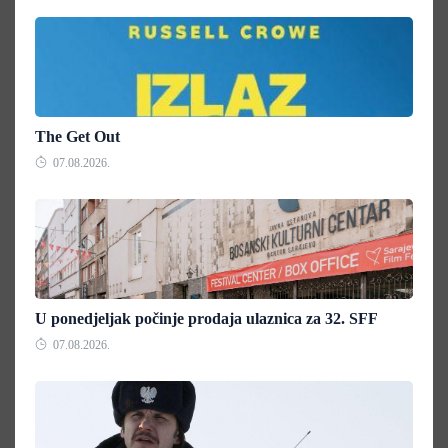
The Get Out
07.08.2026.
U ponedjeljak počinje prodaja ulaznica za 32. SFF
07.08.2026.