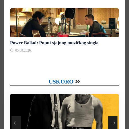
Power Ballad: Poput sjajnog muzičkog singla
05.08.2026.
USKORO