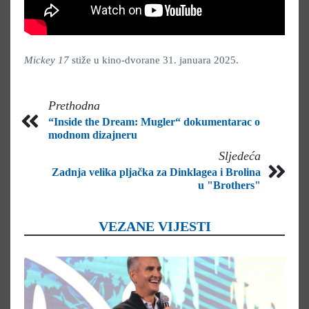
Mickey 17
stiže u kino-dvorane 31. januara 2025.
Prethodna
“Inside the Dream: Mugler“ dokumentarac o
modnom dizajneru
Sljedeća
Zadnja velika pljačka za Dinklagea i Brolina
u "Brothers"
VEZANE VIJESTI