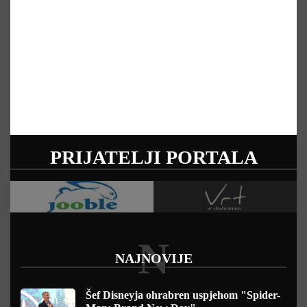
PRIJATELJI PORTALA
N
NAJNOVIJE
Šef Disneyja ohrabren uspjehom "Spider-