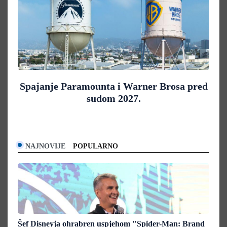
Spajanje Paramounta i Warner Brosa pred
sudom 2027.
NAJNOVIJE
POPULARNO
Šef Disneyja ohrabren uspjehom "Spider-Man: Brand