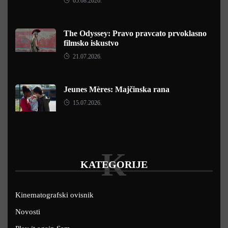
05.08.2026.
The Odyssey: Pravo pravcato prvoklasno
filmsko iskustvo
21.07.2026.
Jeunes Mères: Majčinska rana
15.07.2026.
K
KATEGORIJE
Kinematografski ovisnik
Novosti