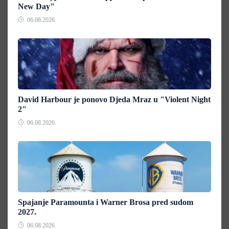
New Day"
06.08.2026.
David Harbour je ponovo Djeda Mraz u "Violent Night
2"
06.08.2026.
Spajanje Paramounta i Warner Brosa pred sudom
2027.
06.08.2026.