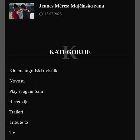
Jeunes Mères: Majčinska rana
15.07.2026.
K
KATEGORIJE
Kinematografski ovisnik
Novosti
Play it again Sam
Recenzije
Traileri
Tribute to
TV