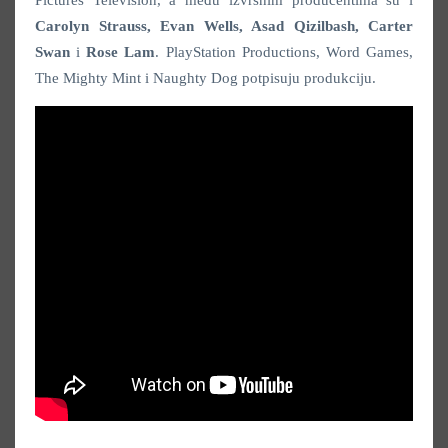
Carolyn Strauss, Evan Wells, Asad Qizilbash, Carter
Swan
i
Rose Lam
. PlayStation Productions, Word Games,
The Mighty Mint i Naughty Dog potpisuju produkciju.