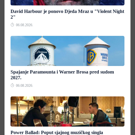
David Harbour je ponovo Djeda Mraz u "Violent Night
2"
06.08.2026.
Spajanje Paramounta i Warner Brosa pred sudom
2027.
06.08.2026.
Power Ballad: Poput sjajnog muzičkog singla