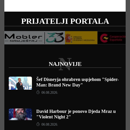
PRIJATELJI PORTALA
N
NAJNOVIJE
Šef Disneyja ohrabren uspjehom "Spider-
Man: Brand New Day"
06.08.2026.
David Harbour je ponovo Djeda Mraz u
"Violent Night 2"
06.08.2026.