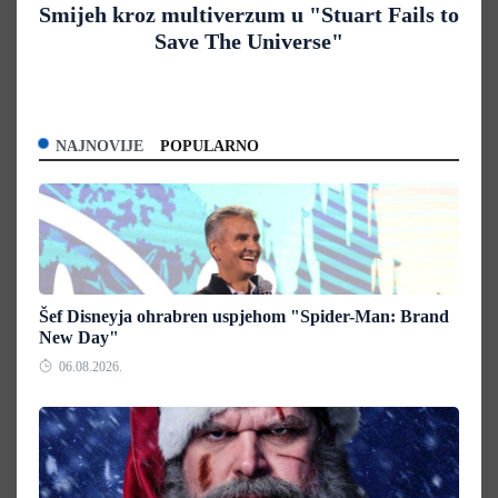
Smijeh kroz multiverzum u "Stuart Fails to
Save The Universe"
NAJNOVIJE
POPULARNO
Šef Disneyja ohrabren uspjehom "Spider-Man: Brand
New Day"
06.08.2026.