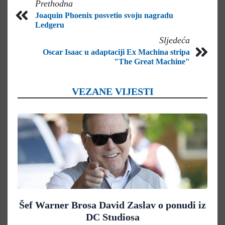
Prethodna
Joaquin Phoenix posvetio svoju nagradu
Ledgeru
Sljedeća
Oscar Isaac u adaptaciji Ex Machina stripa
"The Great Machine"
VEZANE VIJESTI
Šef Warner Brosa David Zaslav o ponudi iz
DC Studiosa