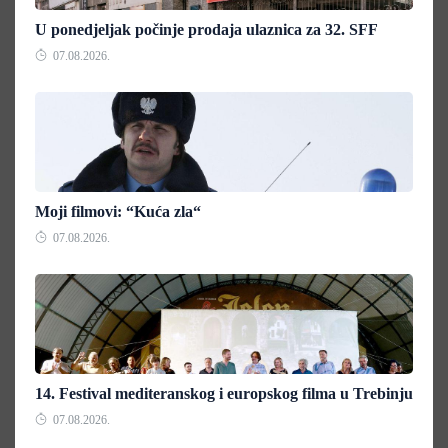
U ponedjeljak počinje prodaja ulaznica za 32. SFF
07.08.2026.
Moji filmovi: “Kuća zla“
07.08.2026.
14. Festival mediteranskog i europskog filma u Trebinju
07.08.2026.