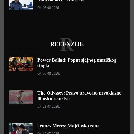
07.08.2026.
R
RECENZIJE
Power Ballad: Poput sjajnog muzičkog
singla
05.08.2026.
The Odyssey: Pravo pravcato prvoklasno
filmsko iskustvo
21.07.2026.
Jeunes Mères: Majčinska rana
15.07.2026.