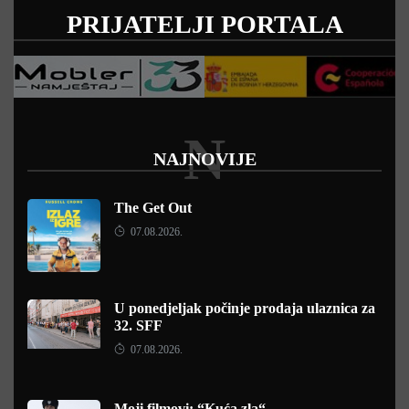
PRIJATELJI PORTALA
N
NAJNOVIJE
The Get Out
07.08.2026.
U ponedjeljak počinje prodaja ulaznica za
32. SFF
07.08.2026.
Moji filmovi: “Kuća zla“