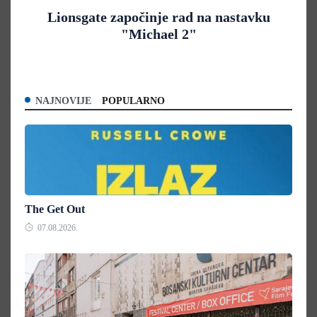
Lionsgate započinje rad na nastavku
"Michael 2"
NAJNOVIJE
POPULARNO
The Get Out
07.08.2026.