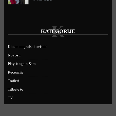
K
KATEGORIJE
Kinematografski ovisnik
Novosti
Play it again Sam
Recenzije
Traileri
Tribute to
TV
U kinima
Uskoro