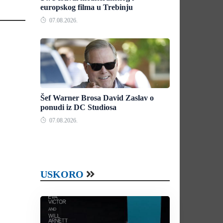
europskog filma u Trebinju
07.08.2026.
Šef Warner Brosa David Zaslav o
ponudi iz DC Studiosa
07.08.2026.
USKORO