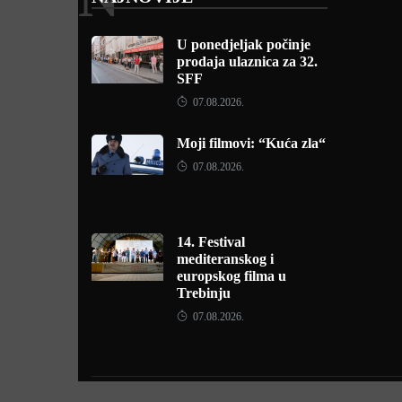
U ponedjeljak počinje
prodaja ulaznica za 32.
SFF
07.08.2026.
Moji filmovi: “Kuća zla“
07.08.2026.
14. Festival
mediteranskog i
europskog filma u
Trebinju
07.08.2026.