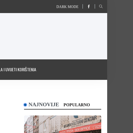
DARK MODE
A I UVIJETI KORIŠTENJA
NAJNOVIJE
POPULARNO