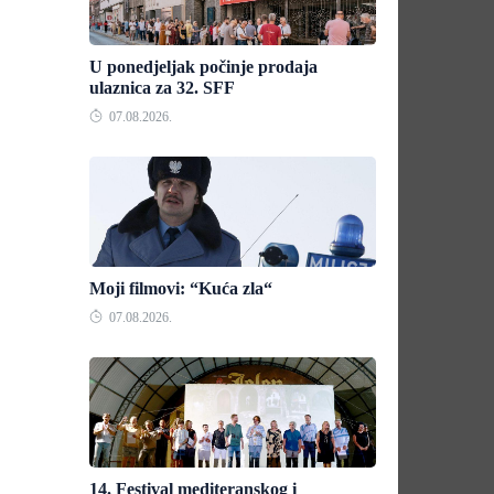
U ponedjeljak počinje prodaja
ulaznica za 32. SFF
07.08.2026.
Moji filmovi: “Kuća zla“
07.08.2026.
14. Festival mediteranskog i