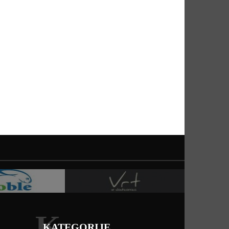
K
KATEGORIJE