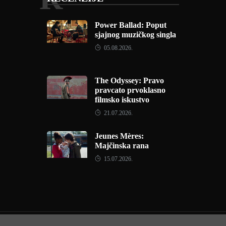
Power Ballad: Poput
sjajnog muzičkog singla
05.08.2026.
The Odyssey: Pravo
pravcato prvoklasno
filmsko iskustvo
21.07.2026.
Jeunes Mères:
Majčinska rana
15.07.2026.