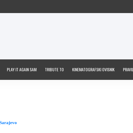
PLAY IT AGAIN SAM
TRIBUTE TO
KINEMATOGRAFSKI OVISNIK
PRAVIL
 Sarajevo