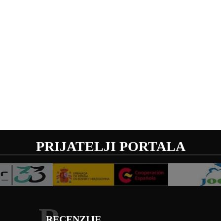
PRIJATELJI PORTALA
R
RECENZIJE