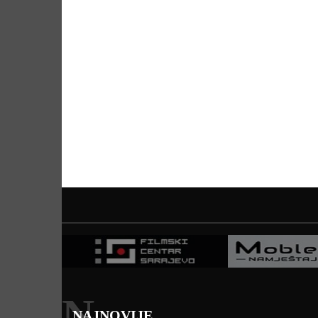
N
NAJNOVIJE