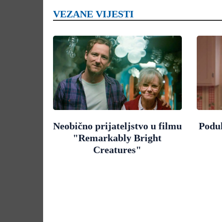
VEZANE VIJESTI
Neobično prijateljstvo u filmu
Poduk
"Remarkably Bright
Creatures"