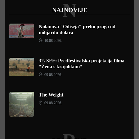
N
NAJNOVIJE
Nolanova "Odiseja" preko praga od
milijardu dolara
10.08.2026.
32. SFF: Predfestivalska projekcija filma
“Žena s krajolikom“
09.08.2026.
The Weight
09.08.2026.