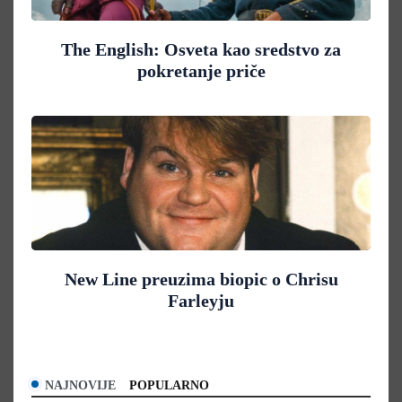
The English: Osveta kao sredstvo za
pokretanje priče
New Line preuzima biopic o Chrisu
Farleyju
NAJNOVIJE
POPULARNO