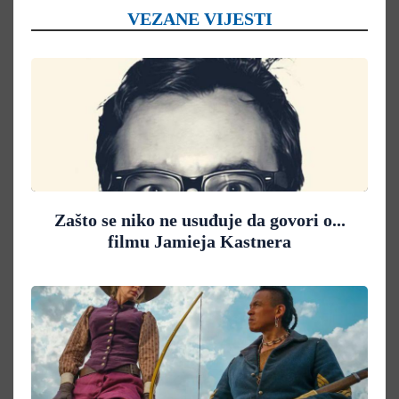
VEZANE VIJESTI
Zašto se niko ne usuđuje da govori o...
filmu Jamieja Kastnera