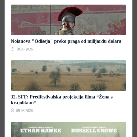
Nolanova "Odiseja" preko praga od milijardu dolara
10.08.2026.
32. SFF: Predfestivalska projekcija filma “Žena s
krajolikom“
09.08.2026.