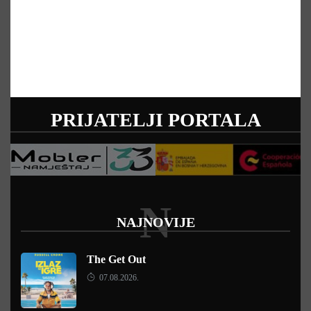
PRIJATELJI PORTALA
N
NAJNOVIJE
The Get Out
07.08.2026.