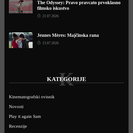
The Odyssey: Pravo pravcato prvoklasno
filmsko iskustvo
21.07.2026.
Jeunes Mères: Majčinska rana
15.07.2026.
K
KATEGORIJE
Kinematografski ovisnik
Novosti
Play it again Sam
Recenzije