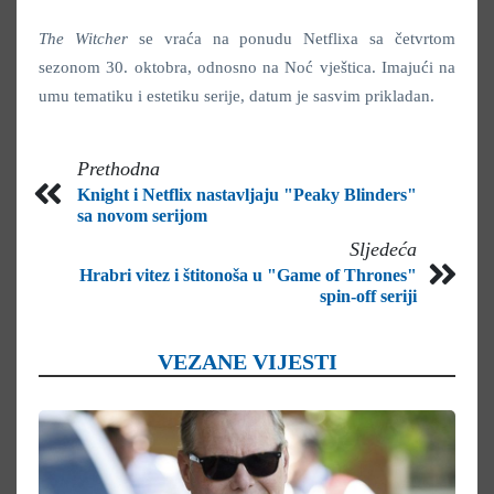
The Witcher
se vraća na ponudu Netflixa sa četvrtom
sezonom 30. oktobra, odnosno na Noć vještica. Imajući na
umu tematiku i estetiku serije, datum je sasvim prikladan.
Prethodna
Knight i Netflix nastavljaju "Peaky Blinders"
sa novom serijom
Sljedeća
Hrabri vitez i štitonoša u "Game of Thrones"
spin-off seriji
VEZANE VIJESTI