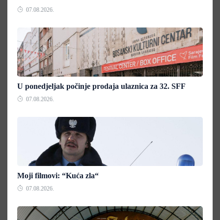
07.08.2026.
U ponedjeljak počinje prodaja ulaznica za 32. SFF
07.08.2026.
Moji filmovi: “Kuća zla“
07.08.2026.