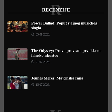
R
RECENZIJE
Power Ballad: Poput sjajnog muzičkog
singla
05.08.2026.
The Odyssey: Pravo pravcato prvoklasno
filmsko iskustvo
21.07.2026.
Jeunes Mères: Majčinska rana
15.07.2026.