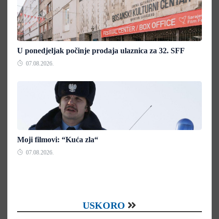
U ponedjeljak počinje prodaja ulaznica za 32. SFF
07.08.2026.
Moji filmovi: “Kuća zla“
07.08.2026.
USKORO