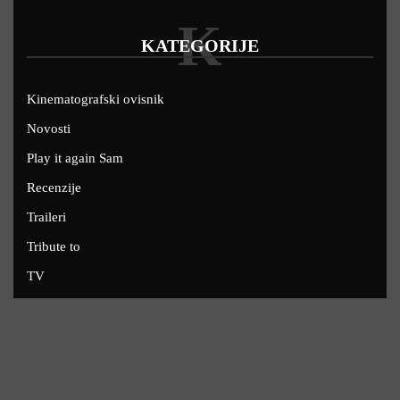
K
KATEGORIJE
Kinematografski ovisnik
Novosti
Play it again Sam
Recenzije
Traileri
Tribute to
TV
U kinima
Uskoro
Copyright © 2022 - Filmofil