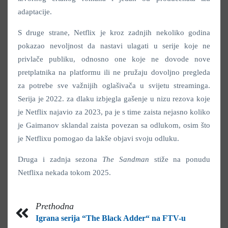
adaptacije.
S druge strane, Netflix je kroz zadnjih nekoliko godina
pokazao nevoljnost da nastavi ulagati u serije koje ne
privlače publiku, odnosno one koje ne dovode nove
pretplatnika na platformu ili ne pružaju dovoljno pregleda
za potrebe sve važnijih oglašivača u svijetu streaminga.
Serija je 2022. za dlaku izbjegla gašenje u nizu rezova koje
je Netflix najavio za 2023, pa je s time zaista nejasno koliko
je Gaimanov sklandal zaista povezan sa odlukom, osim što
je Netflixu pomogao da lakše objavi svoju odluku.
Druga i zadnja sezona
The Sandman
stiže na ponudu
Netflixa nekada tokom 2025.
Prethodna
Igrana serija “The Black Adder“ na FTV-u