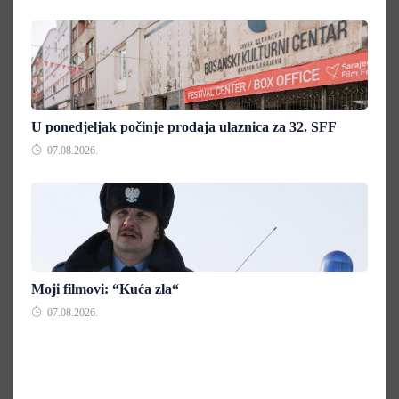
U ponedjeljak počinje prodaja ulaznica za 32. SFF
07.08.2026.
Moji filmovi: “Kuća zla“
07.08.2026.