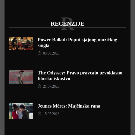
R
RECENZIJE
Power Ballad: Poput sjajnog muzičkog
singla
05.08.2026.
The Odyssey: Pravo pravcato prvoklasno
filmsko iskustvo
21.07.2026.
Jeunes Mères: Majčinska rana
15.07.2026.