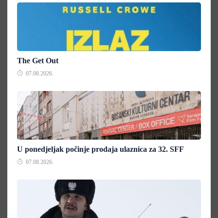
The Get Out
07.08.2026.
U ponedjeljak počinje prodaja ulaznica za 32. SFF
07.08.2026.