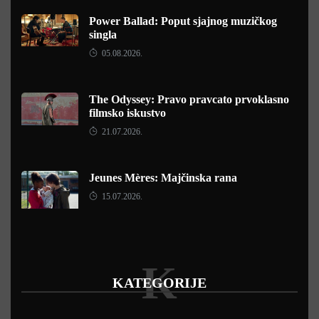
Power Ballad: Poput sjajnog muzičkog
singla
05.08.2026.
The Odyssey: Pravo pravcato prvoklasno
filmsko iskustvo
21.07.2026.
Jeunes Mères: Majčinska rana
15.07.2026.
K
KATEGORIJE