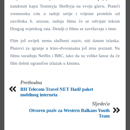
nataknuti kapu Tommyja Shelbyja na svoju glavu. Prateći
vremensku crtu u radnji serije i vrijeme proteklo od
završetka 6. sezone, radnja filma će se odvijati tokom
Drugog svjetskog rata. Detalji o filmu se završavaju s time.
Film još uvijek nema službeni naziv, niti datum izlaska.
Planovi za igranje u kino-dvoranama još nisu poznati. Na
filmu surađuju Netflix i BBC, tako da su velike šanse da će
film dobiti ograničen izlazak u kinima.
Prethodna
BH Telecom Travel NET Hadž paket
mobilnog interneta
Sljedeća
Otvoren poziv za Western Balkans Youth
Team