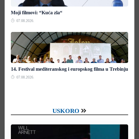
Moji filmovi: “Kuća zla“
07.08.2026.
14. Festival mediteranskog i europskog filma u Trebinju
07.08.2026.
USKORO