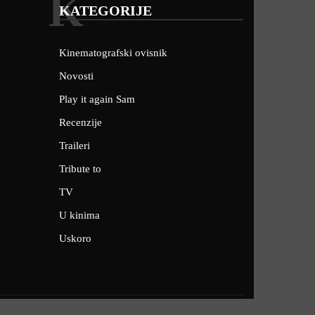
K
KATEGORIJE
Kinematografski ovisnik
Novosti
Play it again Sam
Recenzije
Traileri
Tribute to
TV
U kinima
Uskoro