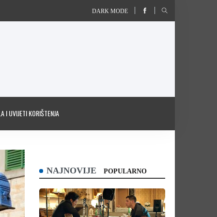
DARK MODE
A I UVIJETI KORIŠTENJA
NAJNOVIJE
POPULARNO