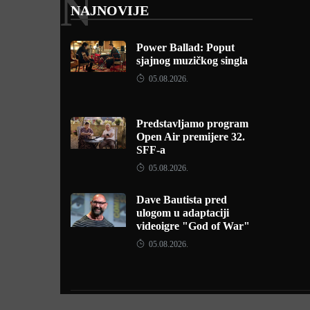
N
NAJNOVIJE
Power Ballad: Poput
sjajnog muzičkog singla
05.08.2026.
Predstavljamo program
Open Air premijere 32.
SFF-a
05.08.2026.
Dave Bautista pred
ulogom u adaptaciji
videoigre "God of War"
05.08.2026.