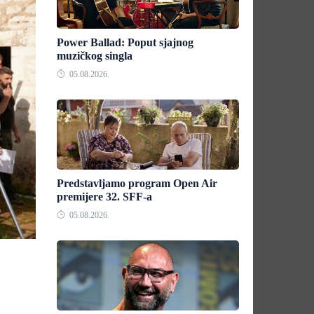
Power Ballad: Poput sjajnog
muzičkog singla
05.08.2026.
Predstavljamo program Open Air
premijere 32. SFF-a
05.08.2026.