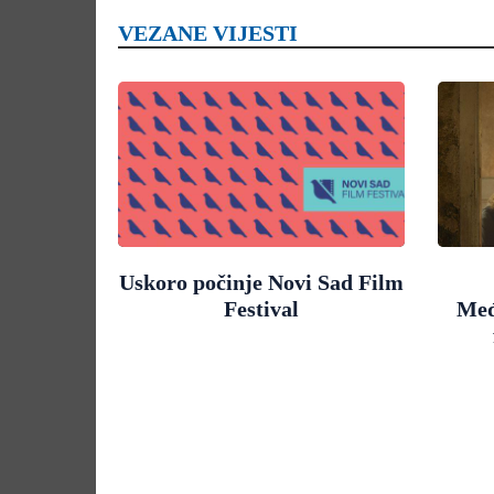
VEZANE VIJESTI
Uskoro počinje Novi Sad Film
Festival
Međ