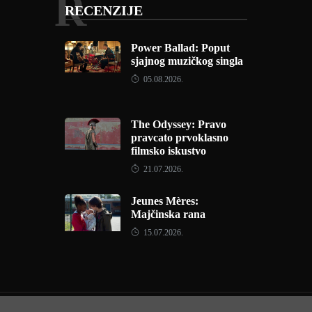
R
RECENZIJE
Power Ballad: Poput
sjajnog muzičkog singla
05.08.2026.
The Odyssey: Pravo
pravcato prvoklasno
filmsko iskustvo
21.07.2026.
Jeunes Mères:
Majčinska rana
15.07.2026.