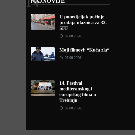
N
NAJNOVIJE
U ponedjeljak počinje
prodaja ulaznica za 32.
SFF
07.08.2026.
Moji filmovi: “Kuća zla“
07.08.2026.
14. Festival
mediteranskog i
europskog filma u
Trebinju
07.08.2026.