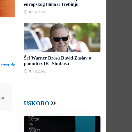
europskog filma u Trebinju
07.08.2026.
Šef Warner Brosa David Zaslav o
ponudi iz DC Studiosa
 casa de
07.08.2026.
ani
USKORO