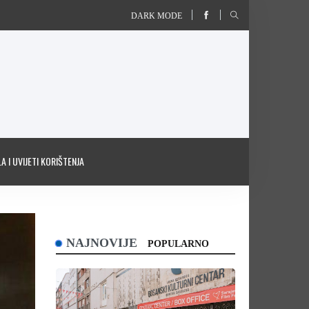
DARK MODE
A I UVIJETI KORIŠTENJA
NAJNOVIJE
POPULARNO