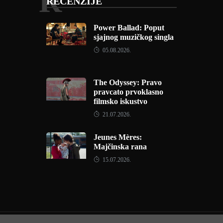
R
RECENZIJE
Power Ballad: Poput
sjajnog muzičkog singla
05.08.2026.
The Odyssey: Pravo
pravcato prvoklasno
filmsko iskustvo
21.07.2026.
Jeunes Mères:
Majčinska rana
15.07.2026.