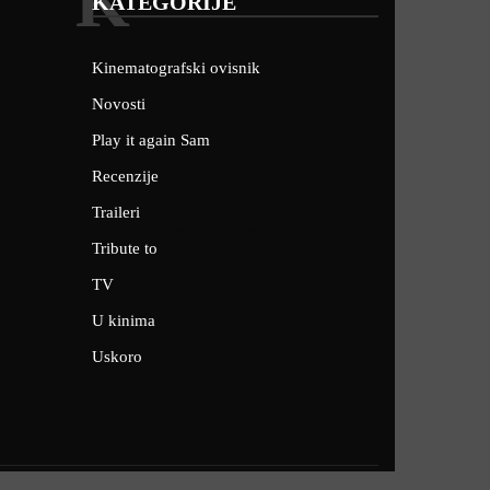
K
KATEGORIJE
Kinematografski ovisnik
Novosti
Play it again Sam
Recenzije
Traileri
Tribute to
TV
U kinima
Uskoro