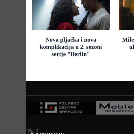
Nova pljačka i nova
Mile
komplikacija u 2. sezoni
u
serije "Berlin"