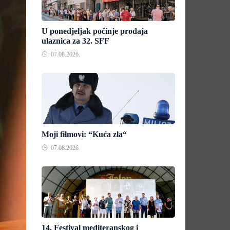
U ponedjeljak počinje prodaja
ulaznica za 32. SFF
07.08.2026.
Moji filmovi: “Kuća zla“
07.08.2026.
14. Festival mediteranskog i