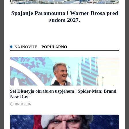
Spajanje Paramounta i Warner Brosa pred
sudom 2027.
NAJNOVIJE
POPULARNO
Šef Disneyja ohrabren uspjehom "Spider-Man: Brand
New Day"
06.08.2026.