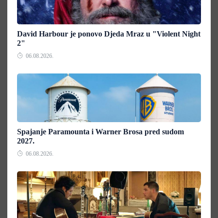
David Harbour je ponovo Djeda Mraz u "Violent Night
2"
06.08.2026.
Spajanje Paramounta i Warner Brosa pred sudom
2027.
06.08.2026.