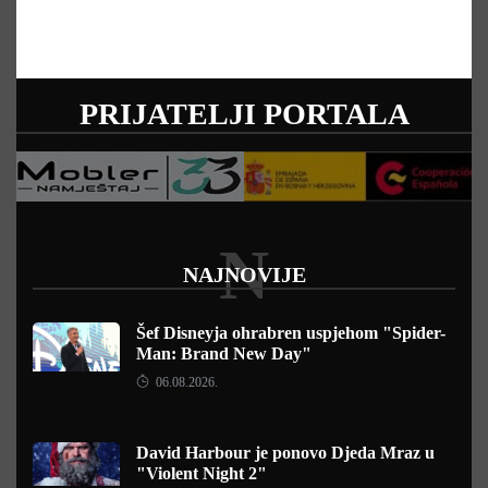
PRIJATELJI PORTALA
N
NAJNOVIJE
Šef Disneyja ohrabren uspjehom "Spider-
Man: Brand New Day"
06.08.2026.
David Harbour je ponovo Djeda Mraz u
"Violent Night 2"