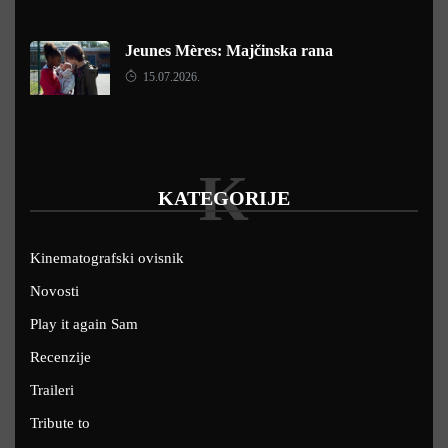
Jeunes Mères: Majčinska rana
15.07.2026.
K
KATEGORIJE
Kinematografski ovisnik
Novosti
Play it again Sam
Recenzije
Traileri
Tribute to