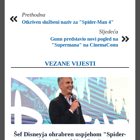
Prethodna
Otkriven službeni naziv za "Spider-Man 4"
Sljedeća
Gunn predstavio novi pogled na
"Supermana" na CinemaConu
VEZANE VIJESTI
Šef Disneyja ohrabren uspjehom "Spider-