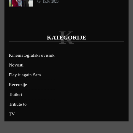
15.07.2026.
K
KATEGORIJE
Kinematografski ovisnik
Novosti
Play it again Sam
Recenzije
Traileri
Tribute to
TV
U kinima