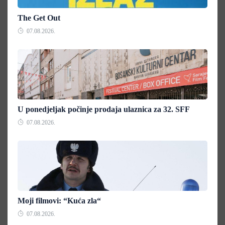
The Get Out
07.08.2026.
U ponedjeljak počinje prodaja ulaznica za 32. SFF
07.08.2026.
Moji filmovi: “Kuća zla“
07.08.2026.