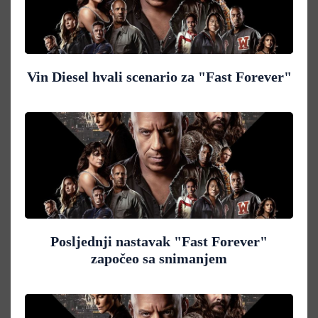
Vin Diesel hvali scenario za "Fast Forever"
Posljednji nastavak "Fast Forever"
započeo sa snimanjem