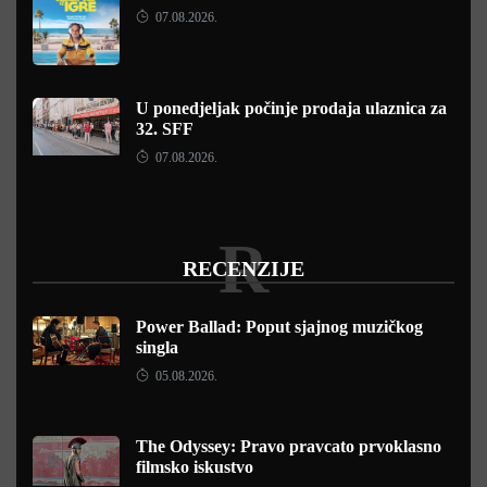
07.08.2026.
U ponedjeljak počinje prodaja ulaznica za
32. SFF
07.08.2026.
R
RECENZIJE
Power Ballad: Poput sjajnog muzičkog
singla
05.08.2026.
The Odyssey: Pravo pravcato prvoklasno
filmsko iskustvo