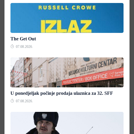
The Get Out
07.08.2026.
U ponedjeljak počinje prodaja ulaznica za 32. SFF
07.08.2026.