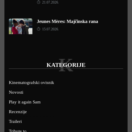
21.07.2026.
Jeunes Mères: Majčinska rana
15.07.2026.
K
KATEGORIJE
Kinematografski ovisnik
Novosti
Play it again Sam
Recenzije
Traileri
Tribute to