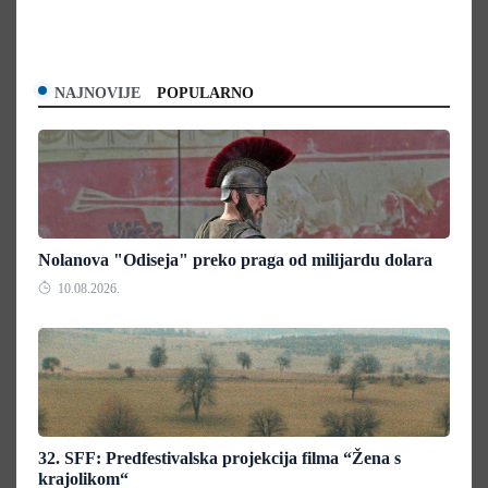
NAJNOVIJE
POPULARNO
Nolanova "Odiseja" preko praga od milijardu dolara
10.08.2026.
32. SFF: Predfestivalska projekcija filma “Žena s
krajolikom“