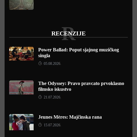
R
RECENZIJE
Power Ballad: Poput sjajnog muzičkog
singla
05.08.2026.
The Odyssey: Pravo pravcato prvoklasno
filmsko iskustvo
21.07.2026.
Jeunes Mères: Majčinska rana
15.07.2026.