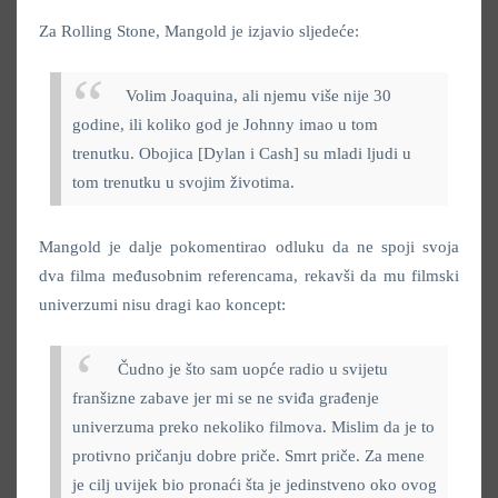
Za Rolling Stone, Mangold je izjavio sljedeće:
Volim Joaquina, ali njemu više nije 30
godine, ili koliko god je Johnny imao u tom
trenutku. Obojica [Dylan i Cash] su mladi ljudi u
tom trenutku u svojim životima.
Mangold je dalje pokomentirao odluku da ne spoji svoja
dva filma međusobnim referencama, rekavši da mu filmski
univerzumi nisu dragi kao koncept:
Čudno je što sam uopće radio u svijetu
franšizne zabave jer mi se ne sviđa građenje
univerzuma preko nekoliko filmova. Mislim da je to
protivno pričanju dobre priče. Smrt priče. Za mene
je cilj uvijek bio pronaći šta je jedinstveno oko ovog