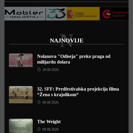
N
NAJNOVIJE
Nolanova "Odiseja" preko praga od
milijardu dolara
10.08.2026.
32. SFF: Predfestivalska projekcija filma
“Žena s krajolikom“
09.08.2026.
The Weight
09.08.2026.