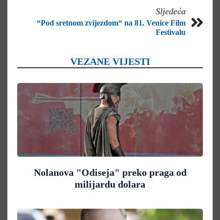
Sljedeća
“Pod sretnom zvijezdom“ na 81. Venice Film
Festivalu
VEZANE VIJESTI
Nolanova "Odiseja" preko praga od
milijardu dolara