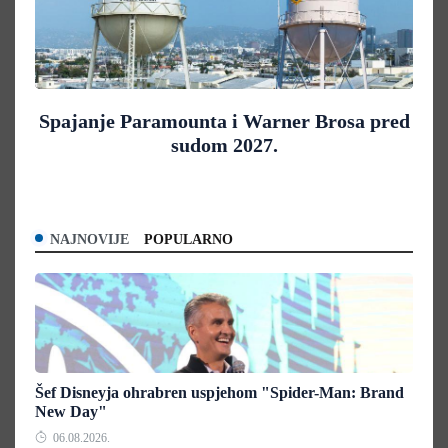
Spajanje Paramounta i Warner Brosa pred
sudom 2027.
NAJNOVIJE
POPULARNO
Šef Disneyja ohrabren uspjehom "Spider-Man: Brand
New Day"
06.08.2026.