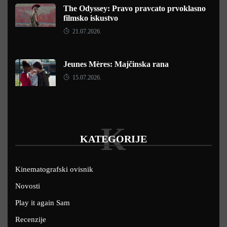
The Odyssey: Pravo pravcato prvoklasno
filmsko iskustvo
21.07.2026.
Jeunes Mères: Majčinska rana
15.07.2026.
K
KATEGORIJE
Kinematografski ovisnik
Novosti
Play it again Sam
Recenzije