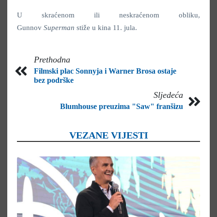
U skraćenom ili neskraćenom obliku,
Gunnov
Superman
stiže u kina 11. jula.
Prethodna
Filmski plac Sonnyja i Warner Brosa ostaje
bez podrške
Sljedeća
Blumhouse preuzima "Saw" franšizu
VEZANE VIJESTI