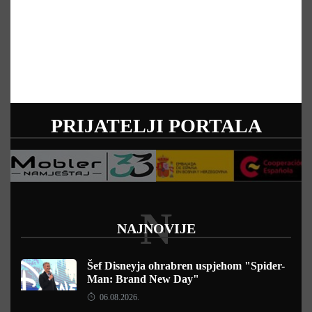
PRIJATELJI PORTALA
N
NAJNOVIJE
Šef Disneyja ohrabren uspjehom "Spider-
Man: Brand New Day"
06.08.2026.