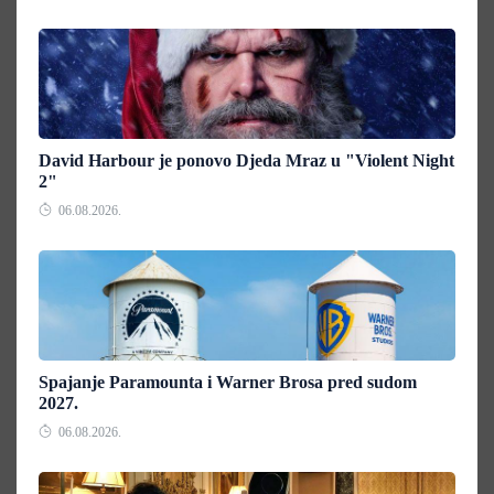
David Harbour je ponovo Djeda Mraz u "Violent Night
2"
06.08.2026.
Spajanje Paramounta i Warner Brosa pred sudom
2027.
06.08.2026.