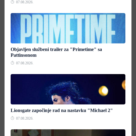
07.08.2026.
Objavljen službeni trailer za "Primetime" sa
Pattinsonom
07.08.2026.
Lionsgate započinje rad na nastavku "Michael 2"
07.08.2026.