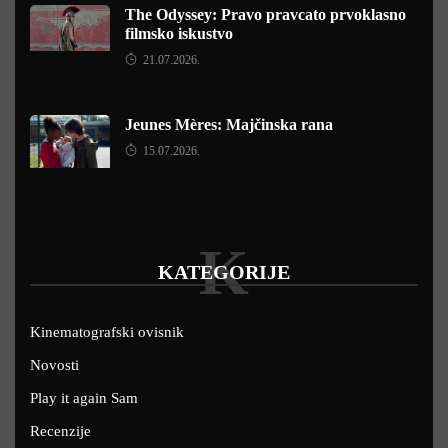
The Odyssey: Pravo pravcato prvoklasno
filmsko iskustvo
21.07.2026.
Jeunes Mères: Majčinska rana
15.07.2026.
K
KATEGORIJE
Kinematografski ovisnik
Novosti
Play it again Sam
Recenzije