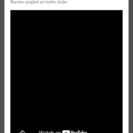
Bacimo pogled na trailer dolje: