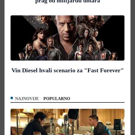
prag od milijardu dolara
Vin Diesel hvali scenario za "Fast Forever"
NAJNOVIJE
POPULARNO