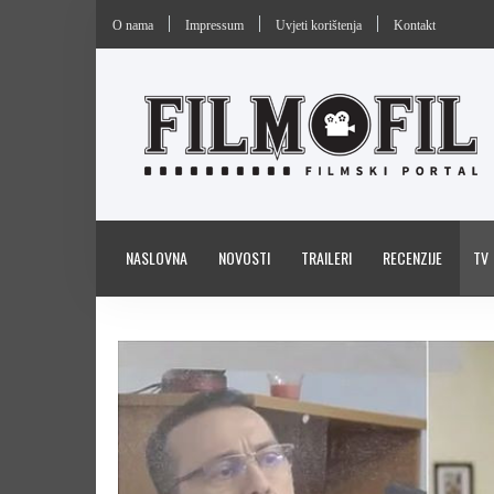
O nama
Impressum
Uvjeti korištenja
Kontakt
NASLOVNA
NOVOSTI
TRAILERI
RECENZIJE
TV