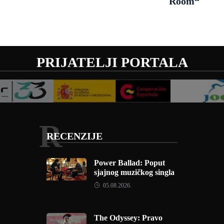
Room“
PRIJATELJI PORTALA
R
RECENZIJE
Power Ballad: Poput
sjajnog muzičkog singla
05.08.2026.
The Odyssey: Pravo