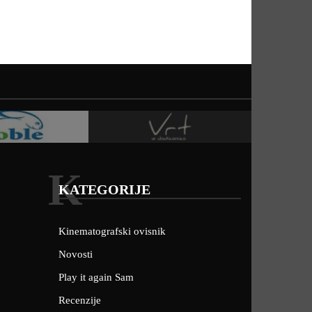
K
KATEGORIJE
Kinematografski ovisnik
Novosti
Play it again Sam
Recenzije