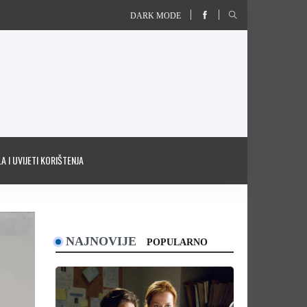
DARK MODE
A I UVIJETI KORIŠTENJA
NAJNOVIJE
POPULARNO