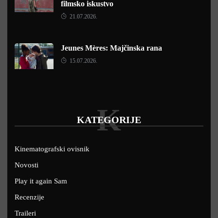
filmsko iskustvo
21.07.2026.
Jeunes Mères: Majčinska rana
15.07.2026.
K
KATEGORIJE
Kinematografski ovisnik
Novosti
Play it again Sam
Recenzije
Traileri