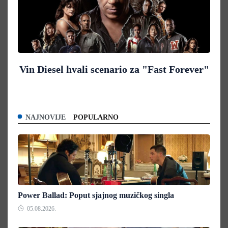
Vin Diesel hvali scenario za "Fast Forever"
NAJNOVIJE
POPULARNO
Power Ballad: Poput sjajnog muzičkog singla
05.08.2026.