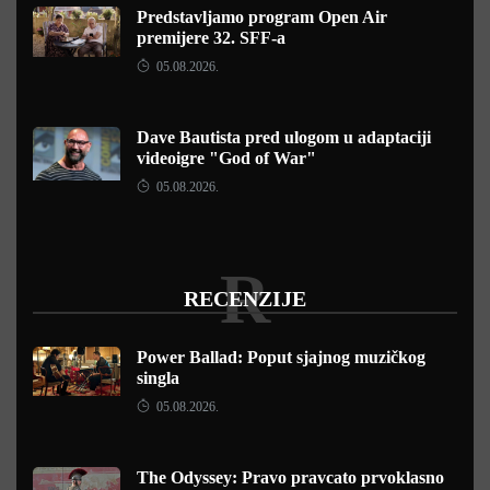
Predstavljamo program Open Air
premijere 32. SFF-a
05.08.2026.
Dave Bautista pred ulogom u adaptaciji
videoigre "God of War"
05.08.2026.
R
RECENZIJE
Power Ballad: Poput sjajnog muzičkog
singla
05.08.2026.
The Odyssey: Pravo pravcato prvoklasno