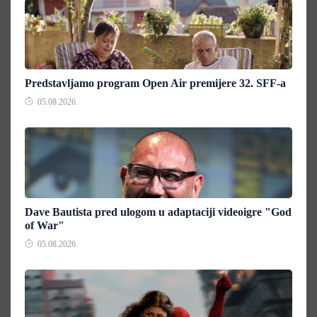
Predstavljamo program Open Air premijere 32. SFF-a
05.08.2026.
Dave Bautista pred ulogom u adaptaciji videoigre "God
of War"
05.08.2026.