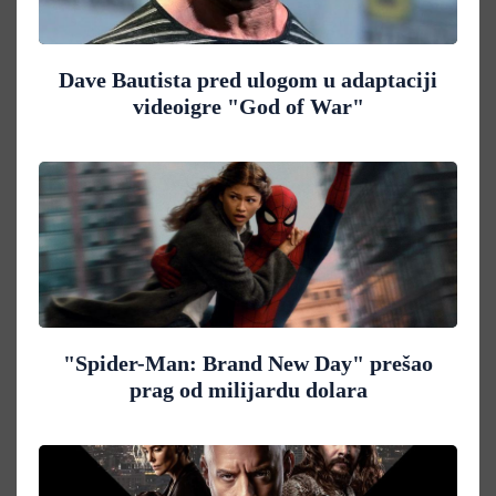
Dave Bautista pred ulogom u adaptaciji
videoigre "God of War"
"Spider-Man: Brand New Day" prešao
prag od milijardu dolara