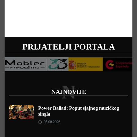
PRIJATELJI PORTALA
N
NAJNOVIJE
Power Ballad: Poput sjajnog muzičkog
singla
05.08.2026.