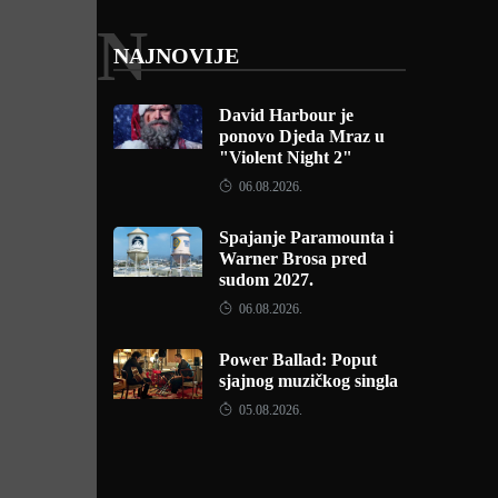
N
NAJNOVIJE
David Harbour je
ponovo Djeda Mraz u
"Violent Night 2"
06.08.2026.
Spajanje Paramounta i
Warner Brosa pred
sudom 2027.
06.08.2026.
Power Ballad: Poput
sjajnog muzičkog singla
05.08.2026.