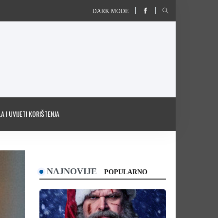
DARK MODE
A I UVIJETI KORIŠTENJA
NAJNOVIJE
POPULARNO