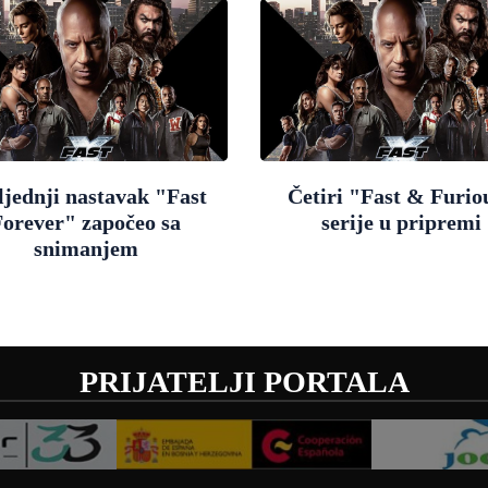
ljednji nastavak "Fast
Četiri "Fast & Furio
Forever" započeo sa
serije u pripremi
snimanjem
PRIJATELJI PORTALA