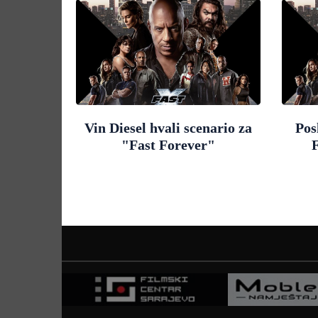
Vin Diesel hvali scenario za
Pos
"Fast Forever"