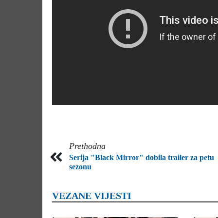
Prethodna
Serija "Black Mirror" dobila trailer za petu
sezonu
VEZANE VIJESTI