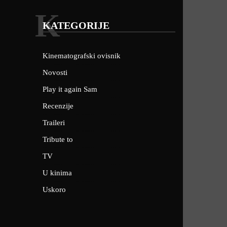
K
KATEGORIJE
Kinematografski ovisnik
Novosti
Play it again Sam
Recenzije
Traileri
Tribute to
TV
U kinima
Uskoro